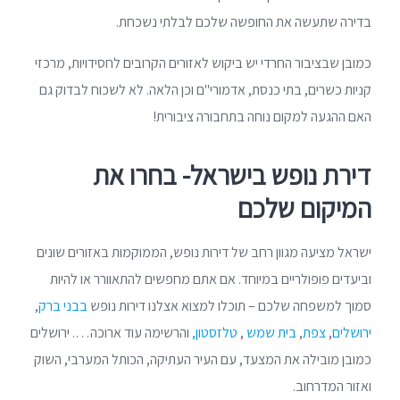
בדירה שתעשה את החופשה שלכם לבלתי נשכחת.
כמובן שבציבור החרדי יש ביקוש לאזורים הקרובים לחסידויות, מרכזי
קניות כשרים, בתי כנסת, אדמורי"ם וכן הלאה. לא לשכוח לבדוק גם
האם ההגעה למקום נוחה בתחבורה ציבורית!
דירת נופש בישראל- בחרו את
המיקום שלכם
ישראל מציעה מגוון רחב של דירות נופש, הממוקמות באזורים שונים
וביעדים פופולריים במיוחד. אם אתם מחפשים להתאוורר או להיות
סמוך למשפחה שלכם – תוכלו למצוא אצלנו דירות נופש
בבני ברק
,
ירושלים
,
צפת
,
בית שמש
,
טלזסטון,
והרשימה עוד ארוכה…. ירושלים
כמובן מובילה את המצעד, עם העיר העתיקה, הכותל המערבי, השוק
ואזור המדרחוב.