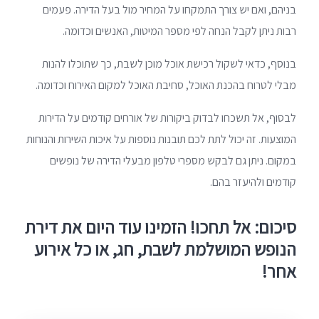
בניהם, ואם יש צורך התמקחו על המחיר מול בעל הדירה. פעמים
רבות ניתן לקבל הנחה לפי מספר המיטות, האנשים וכדומה.
בנוסף, כדאי לשקול רכישת אוכל מוכן לשבת, כך שתוכלו להנות
מבלי לטרוח בהכנת האוכל, סחיבת האוכל למקום האירוח וכדומה.
לבסוף, אל תשכחו לבדוק ביקורות של אורחים קודמים על הדירות
המוצעות. זה יכול לתת לכם תובנות נוספות על איכות השירות והנוחות
במקום. ניתן גם לבקש מספרי טלפון מבעלי הדירה של נופשים
קודמים ולהיעזר בהם.
סיכום: אל תחכו! הזמינו עוד היום את דירת
הנופש המושלמת לשבת, חג, או כל אירוע
אחר!