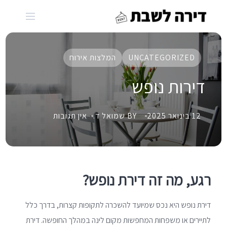
Ski
t
conten
UNCATEGORIZED
המלצות אירוח
דירות נופש
12 בינואר 2025
BY שמואל ד.
אין תגובות
רגע, מה זה דירת נופש?
דירת נופש היא נכס שמיועד להשכרה לתקופות קצרות, בדרך כלל
לתיירים או משפחות המחפשות מקום לינה במהלך החופשה. דירת