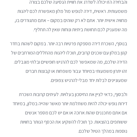
והבחירה הזו יכולה לשדרג את חוויית הנסיעה שלכם בצורה
משמעותית. ראשית, דירה לנופש מול מלון מאפשרת לכם ליהנות
מחוויה אישית יותר. אתם לא רק שוהים במקום – אתם מתגוררים בו,
מה שמעניק לכם תחושת ביתיות ונוחות שאין לה תחליף.
בנוסף, השכרת דירה מספקת פרטיות רבה יותר. במקום לשהות בחדר
קטן במלון עם שכנים קרובים, תוכלו ליהנות מהחללים המורחבים של
הדירה שלכם, מה שמאפשר לכם להרגיש חופשיים ובלתי מוגבלים.
זהו יתרון משמעותי במיוחד עבור משפחות או קבוצות חברים
שמעוניינים לבלות יחד מבלי להרגיש צפופים.
ולבסוף, כדאי לציין את החיסכון בעלויות. לעיתים קרובות השכרת
דירות נופש יכולה להיות משתלמת יותר מאשר שהייה במלון, במיוחד
אם אתם מתכננים שהות ארוכה או אם יש לכם מספר אנשים
ששותפים בהוצאות. כך תוכלו להשקיע את הכסף הנותר בחוויות
נוספות במהלך הטיול שלכם.