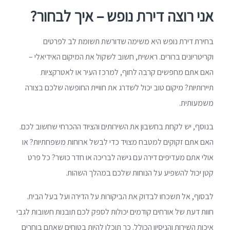
אני רוצה דירת נופש – איך לבחור?
בחירת דירת נופש היא משימה שדורשת תשומת לב לפרטים
וקריטריונים ברורים. ראשית, חשוב לשקול את המיקום האידיאלי –
האם אתם מחפשים קרבה לחוף, למרכז העיר או לאטרקציות
תיירותיות? מיקום טוב יכול לשדרג את חוויית החופשה שלכם בצורה
משמעותית.
בנוסף, יש לקחת בחשבון את השירותים והציוד ההכרחי שחשוב לכם.
האם אתם זקוקים למטבח מצויד כדי לבשל ארוחות משפחתיות? או
אולי אתם מעדיפים דירה עם גישה לבריכה או חדר כושר? כל פרט
קטן יכול להשפיע על הנוחות שלכם במהלך השהות.
לבסוף, אל תשכחו לבדוק את הביקורות על הדירה ועל בעל הבית.
חוות דעת של אורחים קודמים יכולות לספק לכם תובנות חשובות לגבי
איכות השירות והניסיון הכולל. כך תוכלו להיות בטוחים שאתם בוחרים