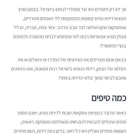
אך לא רק ירושלים היא יעד פופולרי לנפוש בישראל. בצפון הארץ
תמצאו דירות נופש קסומות הממוקמות ליד האגמים וההרריים,
שמספקות שקט ושלווה לצד טבע מרהיב. אזור צפת, טבריה, הגליל
והגולן מציע אפשרויות רבות למי שמחפש לברוח מהשגרה ולהתמזג
בנוף הפסטורלי.
בין אם אתם מעדיפים את העירוניות של המרכז או ירושלים או את
השלווה של הצפון, דירות הנופש בישראל רבות ומגוונות, ואנו מזמינים
אתכם לבחור מתוך מלאי הדירות באתר!
כמה טיפים
כאשר מדובר במציאת עסקאות טובות לדירות נופש, ישנם מספר
טיפים שיכולים להבטיח לכם חוויה משתלמת ומספקת. ראשית,
השוואת מחירים אונליין היא כלי חיוני. בדקו כמה דירות, השוו מחירים