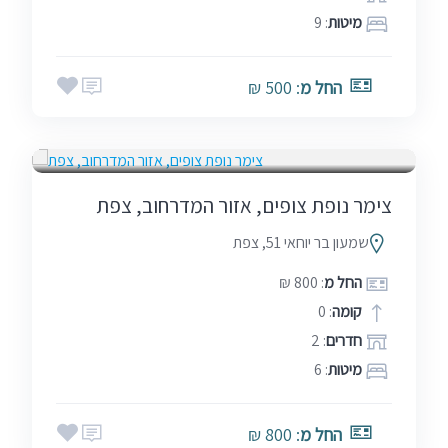
מיטות
: 9
החל מ
: 500 ₪
5.0
אמצע שבוע
בין הזמנים
חגים
שבתות
(2)
צימר נופת צופים, אזור המדרחוב, צפת
שמעון בר יוחאי 51, צפת
החל מ
: 800 ₪
קומה
: 0
חדרים
: 2
מיטות
: 6
החל מ
: 800 ₪