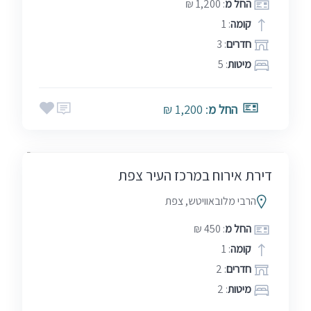
החל מ
: 1,200 ₪
קומה
: 1
חדרים
: 3
מיטות
: 5
אמצע שבוע
בין הזמנים
חגים
החל מ
: 1,200 ₪
סופ"ש (כולל חמישי)
שבתות
דירת אירוח במרכז העיר צפת
הרבי מלובאוויטש, צפת
החל מ
: 450 ₪
קומה
: 1
חדרים
: 2
מיטות
: 2