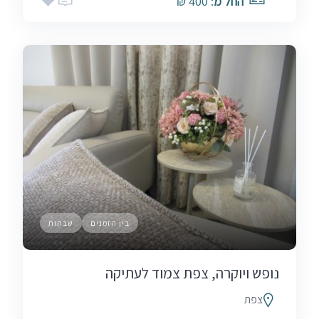
החל מ
: 400 ₪
בין הזמנים
שבתות
נופש ויוקרה, צפת צמוד לעתיקה
צפת