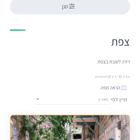
סנן
צפת
דירה לשבת בצפת
מציג 1-30 מ 30תוצאות
הראה מפה
מיין לפי
תאריך