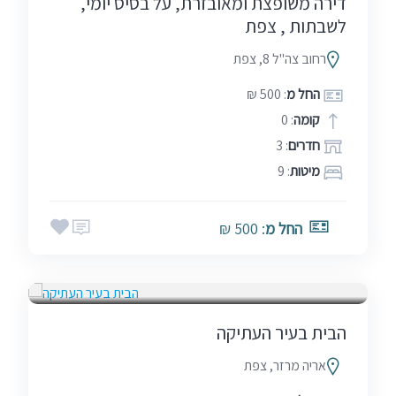
דירה משופצת ומאובזרת, על בסיס יומי,
לשבתות , צפת
רחוב צה"ל 8, צפת
החל מ
: 500 ₪
קומה
: 0
חדרים
: 3
מיטות
: 9
החל מ
: 500 ₪
בין הזמנים
חגים
סופ"ש (כולל חמישי)
שבתות
הבית בעיר העתיקה
אריה מרזר, צפת