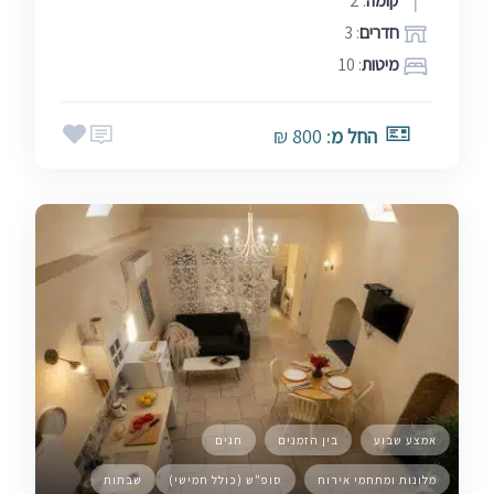
קומה
: 2
חדרים
: 3
מיטות
: 10
החל מ
: 800 ₪
אמצע שבוע
בין הזמנים
חגים
מלונות ומתחמי אירוח
סופ"ש (כולל חמישי)
שבתות