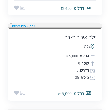
החל מ
: 450 ₪
אמצע שבוע
בין הזמנים
חגים
סופ"ש (כולל חמישי)
שבתות
וילת אירוח בצפת
צפת
החל מ
: 5,000 ₪
קומה
: 0
חדרים
: 8
מיטות
: 35
החל מ
: 5,000 ₪
אמצע שבוע
בין הזמנים
חגים
סופ"ש (כולל חמישי)
שבתות