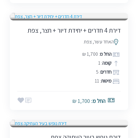
סופ"ש (כולל חמישי)
שבתות
דירת 4 חדרים + יחידת דיור + חצר, צפת
האחד עשר, צפת
החל מ
: 1,700 ₪
קומה
: 1
חדרים
: 5
מיטות
: 11
החל מ
: 1,700 ₪
אמצע שבוע
בין הזמנים
חגים
שבתות
דירת נופש בעיר העתיקה צפת