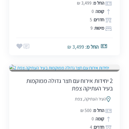
החל מ
: 3,499 ₪
קומה
: 0
חדרים
: 5
מיטות
: 9
החל מ
: 3,499 ₪
אמצע שבוע
בין הזמנים
חגים
5.0
מלונות ומתחמי אירוח
שבתות
(1)
2 יחידות אירוח עם חצר גדולה ממוקמות
בעיר העתיקה צפת
העיר העתיקה, צפת
החל מ
: 500 ₪
קומה
: 0
חדרים
: 4