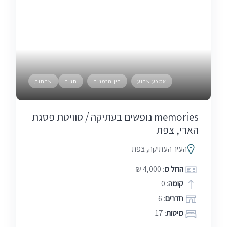
אמצע שבוע
בין הזמנים
חגים
שבתות
memories נופשים בעתיקה / סוויטת פסגת
הארי, צפת
העיר העתיקה, צפת
החל מ
: 4,000 ₪
קומה
: 0
חדרים
: 6
מיטות
: 17