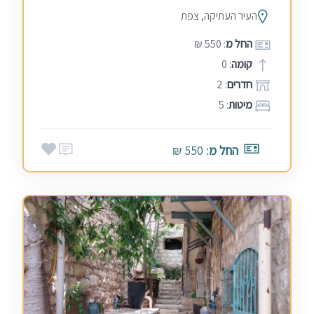
העיר העתיקה, צפת
החל מ
: 550 ₪
קומה
: 0
חדרים
: 2
מיטות
: 5
החל מ
: 550 ₪