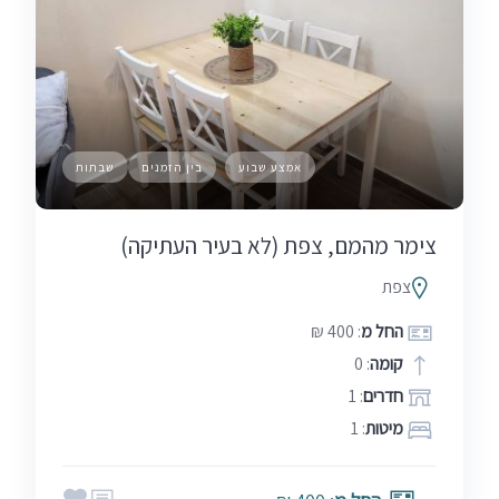
אמצע שבוע
בין הזמנים
שבתות
צימר מהמם, צפת (לא בעיר העתיקה)
צפת
החל מ
: 400 ₪
קומה
: 0
חדרים
: 1
מיטות
: 1