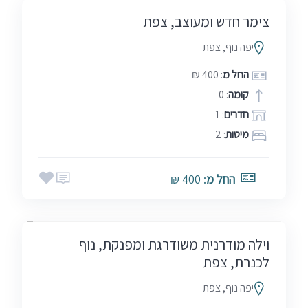
צימר חדש ומעוצב, צפת
יפה נוף, צפת
החל מ
: 400 ₪
קומה
: 0
חדרים
: 1
מיטות
: 2
החל מ
: 400 ₪
בין הזמנים
חגים
סופ"ש (כולל חמישי)
שבתות
וילה מודרנית משודרגת ומפנקת, נוף
לכנרת, צפת
יפה נוף, צפת