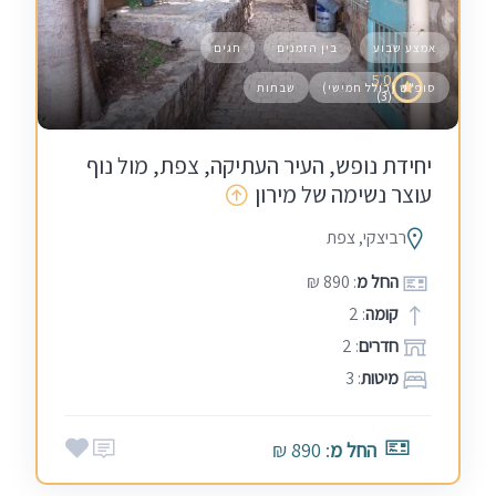
אמצע שבוע
בין הזמנים
חגים
5.0
סופ"ש (כולל חמישי)
שבתות
(3)
יחידת נופש, העיר העתיקה, צפת, מול נוף
עוצר נשימה של מירון
רביצקי, צפת
החל מ
: 890 ₪
קומה
: 2
חדרים
: 2
מיטות
: 3
החל מ
: 890 ₪