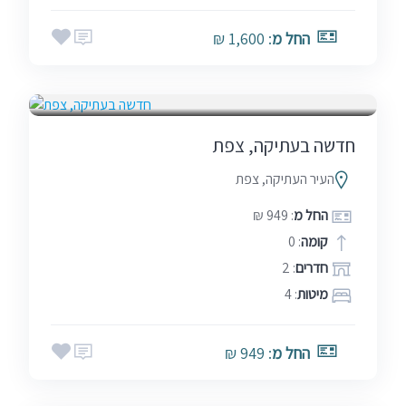
החל מ
: 1,600 ₪
בין הזמנים
חגים
סופ"ש (כולל חמישי)
שבתות
חדשה בעתיקה, צפת
העיר העתיקה, צפת
החל מ
: 949 ₪
קומה
: 0
חדרים
: 2
מיטות
: 4
החל מ
: 949 ₪
אמצע שבוע
בין הזמנים
שבתות