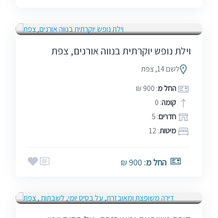
בין הזמנים
חגים
סופ"ש (כולל חמישי)
שבתות
וילת נופש יוקרתית בנווה אורנים, צפת
לשם 14, צפת
החל מ
: 900 ₪
קומה
: 0
חדרים
: 5
מיטות
: 12
החל מ
: 900 ₪
אמצע שבוע
סופ"ש (כולל חמישי)
שבתות