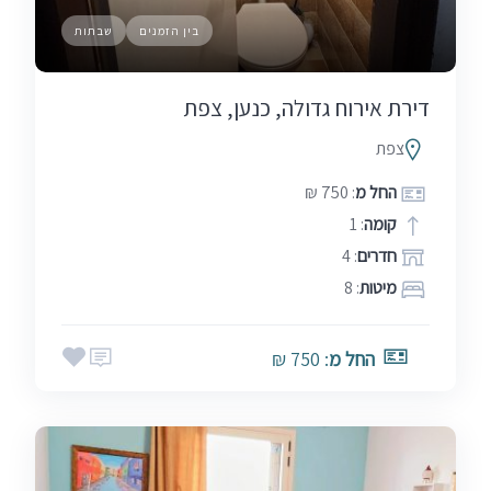
בין הזמנים
שבתות
דירת אירוח גדולה, כנען, צפת
צפת
החל מ
: 750 ₪
קומה
: 1
חדרים
: 4
מיטות
: 8
החל מ
: 750 ₪