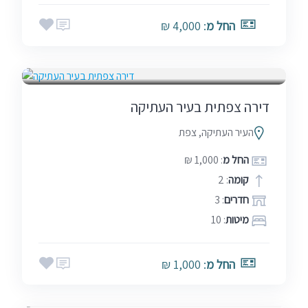
החל מ
: 4,000 ₪
אמצע שבוע
בין הזמנים
חגים
5.0
סופ"ש (כולל חמישי)
שבתות
(1)
דירה צפתית בעיר העתיקה
העיר העתיקה, צפת
החל מ
: 1,000 ₪
קומה
: 2
חדרים
: 3
מיטות
: 10
אמצע שבוע
בין הזמנים
חגים
החל מ
: 1,000 ₪
סופ"ש (כולל חמישי)
שבתות