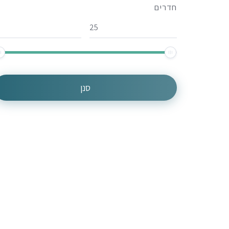
חדרים
סנן