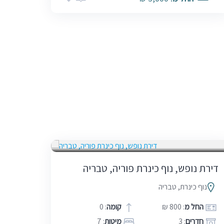
בין הזמנים
חגים
סופ"ש (כולל חמישי)
בתות
דירת נופש, נוף כינרת פוריה, טבריה
נוף כינרת, טבריה
החל מ
: 800 ₪
קומה
: 0
חדרים
: 3
מיטות
: 7