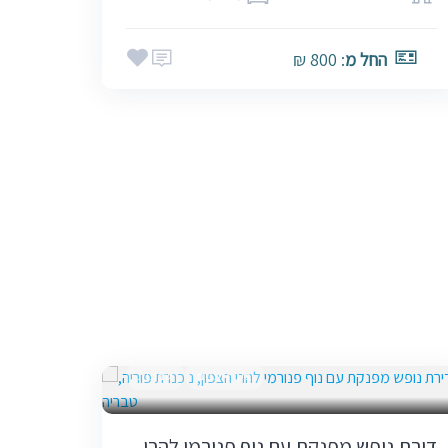
החל מ
: 800 ₪
בין הזמנים
שבתות
דירת נופש מפנקת עם נוף פנורמי להרי