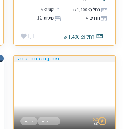
החל מ
: 1,400 ₪
קומה
: 5
חדרים
: 4
מיטות
: 12
החל מ
: 1,400 ₪
5.0
בין הזמנים
שבתות
(2)