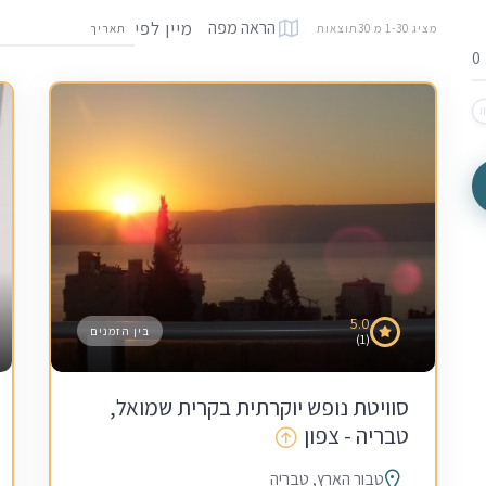
מיין לפי
הראה מפה
מציג 1-30 מ 30תוצאות
תאריך
5.0
בין הזמנים
(1)
סוויטת נופש יוקרתית בקרית שמואל,
טבריה - צפון
טבור הארץ, טבריה