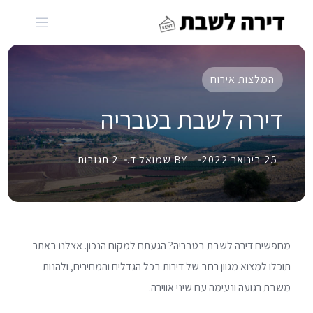
Ski
t
conten
המלצות אירוח
דירה לשבת בטבריה
25 בינואר 2022
BY שמואל ד.
2 תגובות
מחפשים דירה לשבת בטבריה? הגעתם למקום הנכון. אצלנו באתר
תוכלו למצוא מגוון רחב של דירות בכל הגדלים והמחירים, ולהנות
משבת רגועה ונעימה עם שיני אווירה.