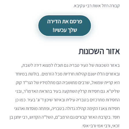
קבורה רחל אשת רבי עקיבא.
פרסם את הדירה
שלך עכשיו!
אזור השכונות
באזור השכונות של העיר טבריה גם תוכלו למצוא דירה לשבת,
ובאזורים הללו ישנם קהילות חרדיות מכל הזרמים.. בולטת במיוחד
היא קריית שמואל, שרבים מתושביה הם מתלמידיו של הגר"ד קוק
שליט"א. גם חסידות קרלין השתקעה בעיר בהוראת האדמו"ר, ובני
החסידות מתרכזים בטבריה עילית ובאיזור שיכון ד' וג' בעיר. כמו כן
חסידות צאנז הקימה קהילה גדולה בטבריה, ופתחה מוסדות וארגוני
חסד. בקרבת האזור קבורים גם הרמב"ם, השל"ה הקדוש, רבי יוחנן בן
זכאי, ורבי אמי ורבי אסי.