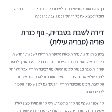
כך שאם אתם מחפשים דירה לשבת בטבריה באיזור זה, בירור קל,
ותוכלו למצוא את כל הדרוש לכם לשבת כהלכתה.
דירה לשבת בטבריה,- נוף כנרת
פוריה (טבריה עילית)
בשנים האחרונות נוהרות מאות משפחות חרדיות לשכונות החדשות
בטבריה שהותאמו במיוחד לציבור החרדי. בכניסה לעיר סמוך לצומת
פוריה, תוכננה ונבנתה שכונה המותאמת לציבור החרדי ואכלוסה החל
לפני כשלש שנים בערך. בהמשך מתוכננת להבנות גם שכונת
המושבה, ורבים מהציבור החרדי "זולגים" גם לכיון שיכון ד' הסמוך
לקרית צאנז.
מהשכונה נשקף נוף מדהים לכנרת, והיא מהווה פתרון מצוין לאלו
שמעוניינים להיות בדירה לשבת בטבריה במרחק רבע שעה בלבד