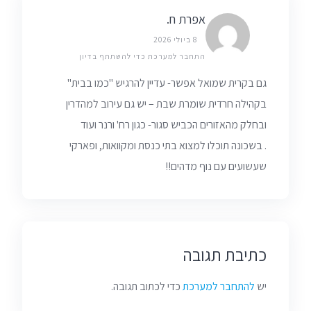
אפרת ח.
8 ביולי 2026
התחבר למערכת כדי להשתתף בדיון
גם בקרית שמואל אפשר- עדיין להרגיש "כמו בבית"
בקהילה חרדית שומרת שבת – יש גם עירוב למהדרין
ובחלק מהאזורים הכביש סגור- כגון רח' ורנר ועוד
. בשכונה תוכלו למצוא בתי כנסת ומקוואות, ופארקי
שעשועים עם נוף מדהים!!
כתיבת תגובה
יש
להתחבר למערכת
כדי לכתוב תגובה.