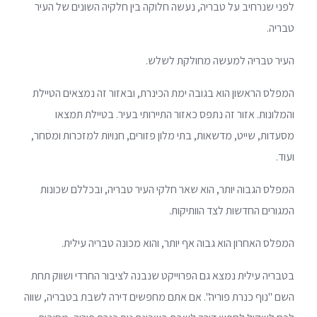
לפני שנרחיב על טבריה, נעשה חלוקה בין חלקיה השונים של העיר
טבריה.
העיר טבריה למעשה מחולקת לשלש.
המפלס הראשון הוא בגובה ימת הכינרת, ובאזור זה נמצאים הטיילת
והמלונות. אזור זה נתפס כאזור התיירותי בעיר. בטיילת תמצאו
מסעדות, שייט, מדשאות, בתי מלון פזורים, חנויות למזכרות ומסחר,
ועוד.
המפלס הגבוה יותר, הוא שאר חלקי העיר טבריה, ובכללם שכונות
המגורים החדשות לצד הוותיקות.
המפלס האחרון הוא גבוה אף יותר, והוא מכונה טבריה עילית.
בטבריה עילית נמצא גם הפרוייקט שנבנה לציבור החרדי ושווק תחת
השם "נוף כנרת פוריה". אם אתם מחפשים דירה לשבת בטבריה, שווה