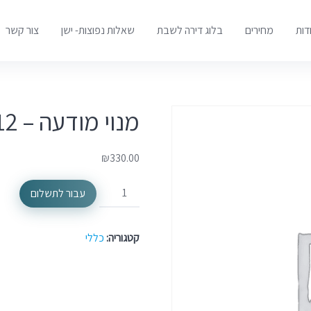
דות
מחירים
בלוג דירה לשבת
שאלות נפוצות- ישן
צור קשר
מנוי מודעה – 12 חודשים
₪
330.00
כמות
עבור לתשלום
של
מנוי
מודעה
קטגוריה:
כללי
-
12
חודשים