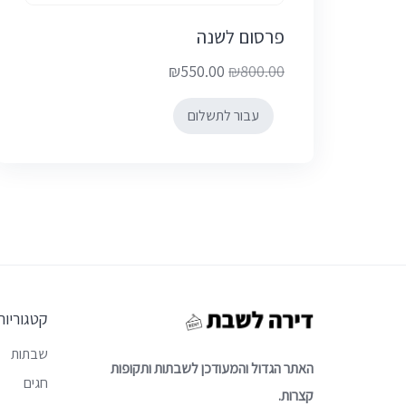
פרסום לשנה
₪
550.00
₪
800.00
המחיר
המחיר
עבור לתשלום
הנוכחי
המקורי
היה:
הוא:
₪800.00.
₪550.00.
קטגוריות
שבתות
האתר הגדול והמעודכן לשבתות ותקופות
חגים
קצרות.