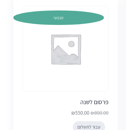
מבצע!
פרסום לשנה
₪
550.00
₪
800.00
המחיר
המחיר
עבור לתשלום
הנוכחי
המקורי