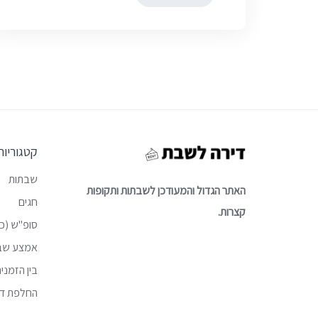
קטגוריות
שבתות
האתר הגדול והמעודכן לשבתות ותקופות
חגים
קצרות.
סופ"ש (כו
אמצע שב
בין הזמני
החלפת די