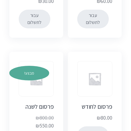
₪
30.00
₪
60.00
עבור
עבור
לתשלום
לתשלום
מבצע!
פרסום לחודש
פרסום לשנה
₪
800.00
₪
80.00
המחיר
₪
550.00