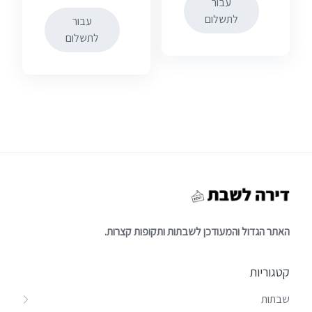
עבור
המחיר
המקורי
לתשלום
עבור
היה:
הנוכחי
לתשלום
הוא:
₪800.00.
₪550.00.
האתר הגדול והמעודכן לשבתות ותקופות קצרות.
קטגוריות
שבתות