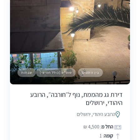
בין הזמנים
סופ"ש (כולל חמישי)
שבתות
דירת גג מהממת, נוף ל״חורבה״, הרובע
היהודי, ירושלים
הרובע היהודי, ירושלים
החל מ
: 4,500 ₪
קומה
: 1