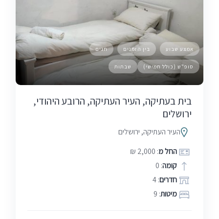
אמצע שבוע
בין הזמנים
חגים
סופ"ש (כולל חמישי)
שבתות
בית בעתיקה, העיר העתיקה, הרובע היהודי,
ירושלים
העיר העתיקה, ירושלים
החל מ
: 2,000 ₪
קומה
: 0
חדרים
: 4
מיטות
: 9