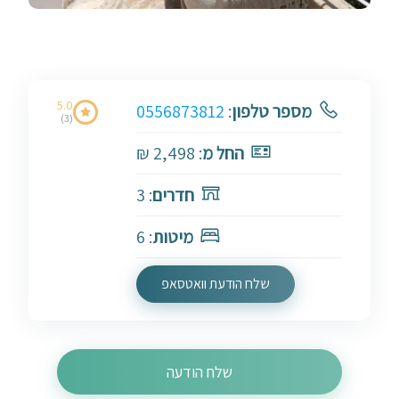
5.0
מספר טלפון
:
0556873812
(3)
החל מ
: 2,498 ₪
חדרים
: 3
מיטות
: 6
שלח הודעת וואטסאפ
שלח הודעה