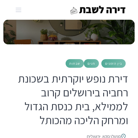
Ski
t
conten
בין הזמנים
חגים
שבתות
דירת נופש יוקרתית בשכונת
רחביה בירושלים קרוב
לממילא, בית כנסת הגדול
ומרחק הליכה מהכותל
סמולנסקין, ירושלים