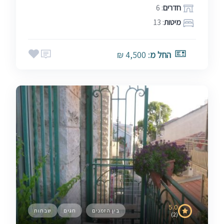
חדרים
: 6
מיטות
: 13
החל מ
: 4,500 ₪
5.0
בין הזמנים
חגים
שבתות
(2)