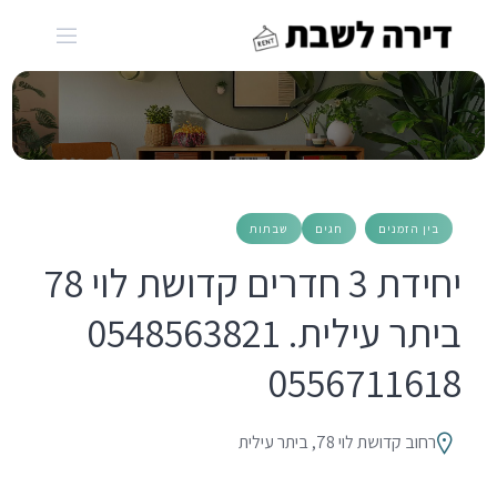
Ski
t
conten
בין הזמנים
חגים
שבתות
יחידת 3 חדרים קדושת לוי 78
ביתר עילית. 0548563821
0556711618
רחוב קדושת לוי 78, ביתר עילית