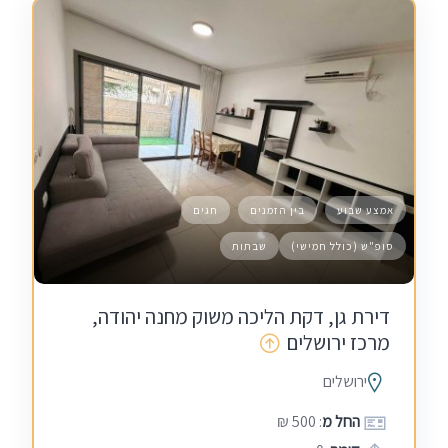
אמצע שבוע
בין הזמנים
חגים
סופ"ש (כולל חמישי)
שבתות
דירת גן, דקת הליכה משוק מחנה יהודה,
מרכז ירושלים
ירושלים
החל מ
: 500 ₪