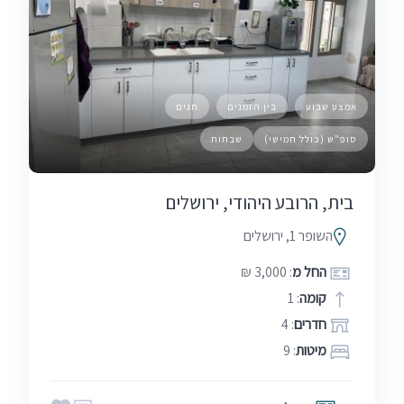
אמצע שבוע
בין הזמנים
חגים
סופ"ש (כולל חמישי)
שבתות
בית, הרובע היהודי, ירושלים
השופר 1, ירושלים
החל מ
: 3,000 ₪
קומה
: 1
חדרים
: 4
מיטות
: 9