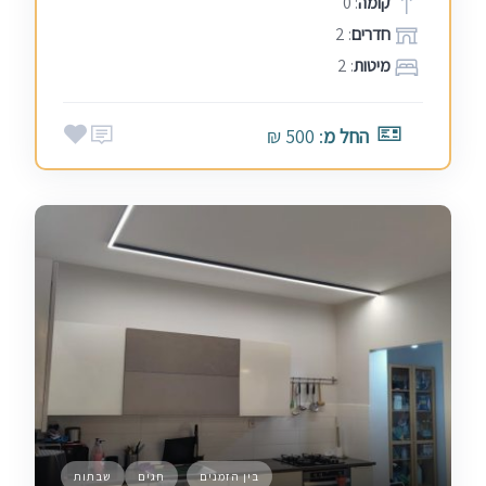
קומה
: 0
חדרים
: 2
מיטות
: 2
החל מ
: 500 ₪
בין הזמנים
חגים
שבתות