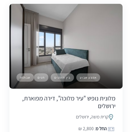
אמצע שבוע
בין הזמנים
חגים
שבתות
מלונית נופש "עיר מלוכה", דירה מפוארת,
ירושלים
קרית משה, ירושלים
החל מ
: 2,800 ₪