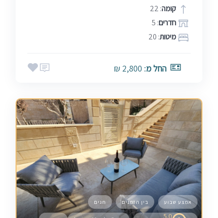
קומה
: 22
חדרים
: 5
מיטות
: 20
החל מ
: 2,800 ₪
אמצע שבוע
בין הזמנים
חגים
5.0