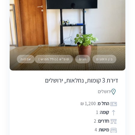
בין הזמנים
חגים
סופ"ש (כולל חמישי)
שבתות
דירת 3 קומות, נחלאות, ירושלים
ירושלים
החל מ
: 1,200 ₪
קומה
: 1
חדרים
: 2
מיטות
: 4