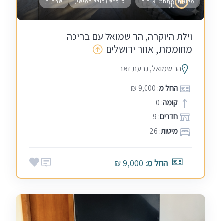
מלונות ומתחמי אירוח
סופ"ש (כולל חמישי)
שבתות
(1)
וילת היוקרה, הר שמואל עם בריכה
מחוממת, אזור ירושלים
הר שמואל, גבעת זאב
החל מ
: 9,000 ₪
קומה
: 0
חדרים
: 9
מיטות
: 26
החל מ
: 9,000 ₪