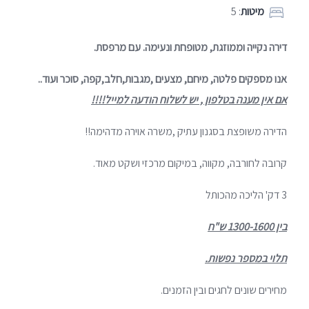
מיטות
: 5
דירה נקייה וממוזגת, מטופחת ונעימה. עם מרפסת.
אנו מספקים פלטה, מיחם, מצעים ,מגבות,חלב,קפה, סוכר ועוד..
אם אין מענה בטלפון , יש לשלוח הודעה למייל!!!!
הדירה משופצת בסגנון עתיק ,משרה אוירה מדהימה!!
קרובה לחורבה, מקווה, במיקום מרכזי ושקט מאוד.
3 דק' הליכה מהכותל
בין 1300-1600 ש"ח
תלוי במספר נפשות.
מחירים שונים לחגים ובין הזמנים.