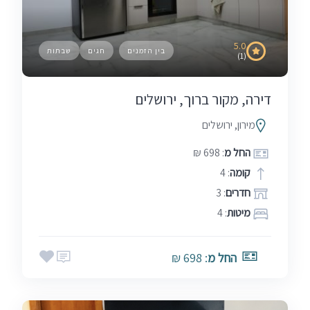
5.0
בין הזמנים
חגים
שבתות
(1)
דירה, מקור ברוך, ירושלים
מירון, ירושלים
החל מ
: 698 ₪
קומה
: 4
חדרים
: 3
מיטות
: 4
החל מ
: 698 ₪