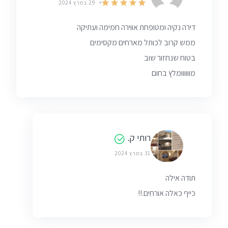
29 במרץ 2024
דירה נקיה ומטופחת אווירה חמימה ועתיקה
ממש קרוב לכותל מארחים מקסימים
בטוח שנחזור שוב
מוווווומלץ בחום
רותי ק.
31 במרץ 2024
תודה אילה
כייף כאלה אורחים.!!