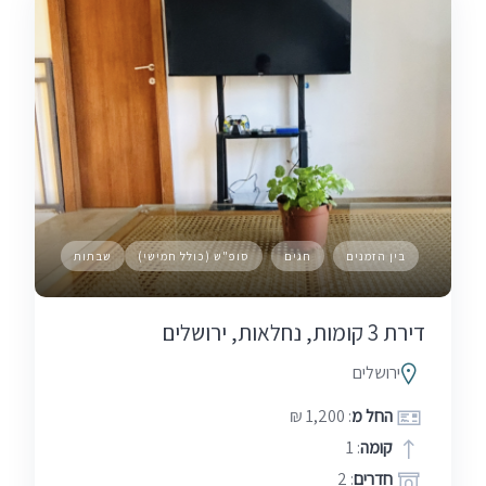
בין הזמנים
חגים
סופ"ש (כולל חמישי)
שבתות
דירת 3 קומות, נחלאות, ירושלים
ירושלים
החל מ
: 1,200 ₪
קומה
: 1
חדרים
: 2