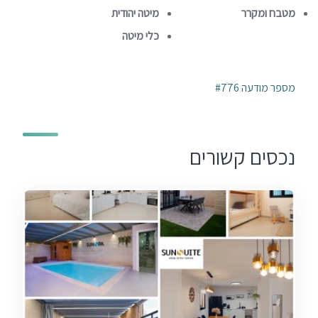
מטבח ומקרר
מיטה יהודית
כלי מיטה
מספר מודעה #776
נכסים קשורים