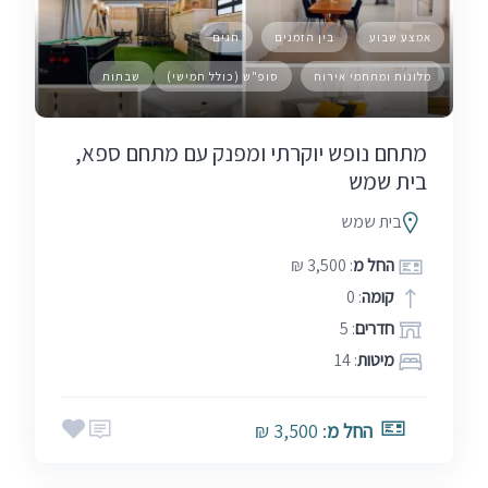
אמצע שבוע
בין הזמנים
חגים
מלונות ומתחמי אירוח
סופ"ש (כולל חמישי)
שבתות
מתחם נופש יוקרתי ומפנק עם מתחם ספא,
בית שמש
בית שמש
החל מ
: 3,500 ₪
קומה
: 0
חדרים
: 5
מיטות
: 14
החל מ
: 3,500 ₪