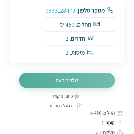
מספר טלפון
:
0533128479
החל מ
: 450 ₪
חדרים
: 2
מיטות
: 2
שלח הודעה
כתוב ביקורת
דווח על המודעה
החל מ
: 450 ₪
קומה
: 1
מעלית
: לא