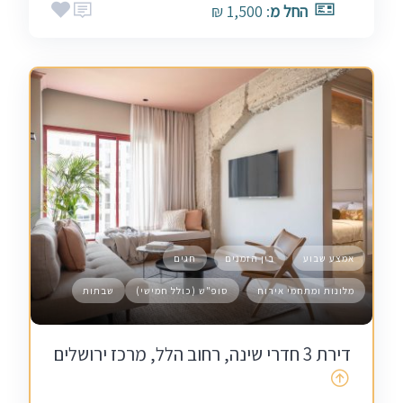
החל מ
: 1,500 ₪
אמצע שבוע
בין הזמנים
חגים
מלונות ומתחמי אירוח
סופ"ש (כולל חמישי)
שבתות
דירת 3 חדרי שינה, רחוב הלל, מרכז ירושלים