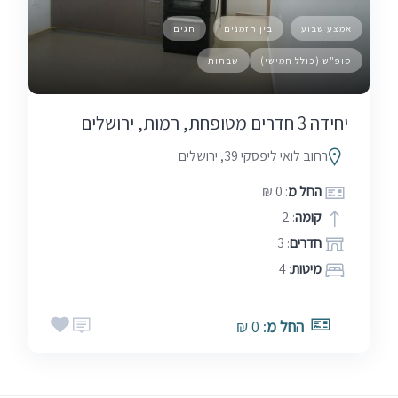
אמצע שבוע
בין הזמנים
חגים
סופ"ש (כולל חמישי)
שבתות
יחידה 3 חדרים מטופחת, רמות, ירושלים
רחוב לואי ליפסקי 39, ירושלים
החל מ
: 0 ₪
קומה
: 2
חדרים
: 3
מיטות
: 4
החל מ
: 0 ₪