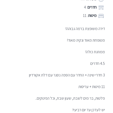
חדרים
: 4
מיטות
: 11
דירה משופצת ברמה גבוהה!
מטופחת מאוד ונקיה מאוד!
ממוזגת כולה!
4.5 חדרים
3 חדרי שינה + החדר עם הספה נסגר עם דלת אקורדיון
11 מיטות + עריסות
פלטות, בר מים לשבת, שעון שבת, וכל הפינוקים..
יש לעדכן עד יום רביעי!