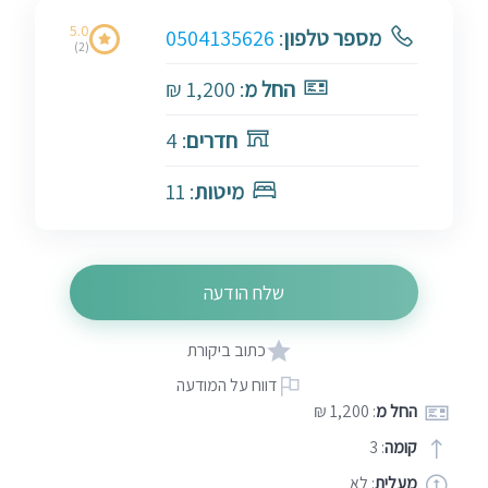
5.0
מספר טלפון
:
0504135626
(2)
החל מ
: 1,200 ₪
חדרים
: 4
מיטות
: 11
שלח הודעה
כתוב ביקורת
דווח על המודעה
החל מ
: 1,200 ₪
קומה
: 3
מעלית
: לא