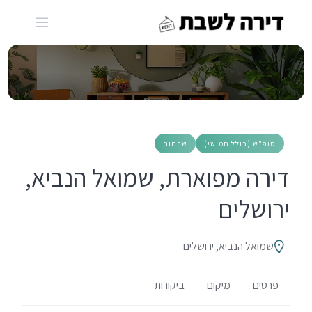
Ski
t
conten
סופ"ש (כולל חמישי)
שבתות
דירה מפוארת, שמואל הנביא,
ירושלים
שמואל הנביא, ירושלים
פרטים
מיקום
ביקורות