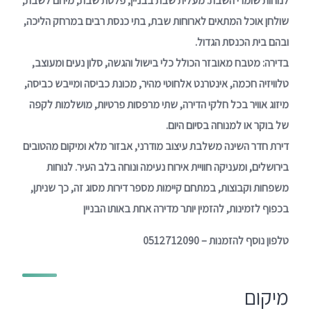
לנוחות שומרי השבת: מעלית שבת בבניין, פלטת שבת, מיחם לשבת,
שולחן אוכל המתאים לארוחות שבת, בתי כנסת רבים במרחק הליכה,
ובהם בית הכנסת הגדול.
בדירה: מטבח מאובזר הכולל כלי בישול והגשה, סלון נעים ומעוצב,
טלוויזיה חכמה, אינטרנט אלחוטי מהיר, מכונת כביסה ומייבש כביסה,
מיזוג אוויר בכל חלקי הדירה, שתי מרפסות פרטיות, מושלמות לקפה
של בוקר או למנוחה בסיום היום.
דירת חדר השינה משלבת עיצוב מודרני, אבזור מלא ומיקום מהטובים
בירושלים, ומעניקה חוויית אירוח נעימה ונוחה בלב העיר. לנוחות
משפחות וקבוצות, במתחם קיימות מספר דירות מסוג זה, כך שניתן,
בכפוף לזמינות, להזמין יותר מדירה אחת באותו הבניין
טלפון נוסף להזמנות – 0512712090
מיקום