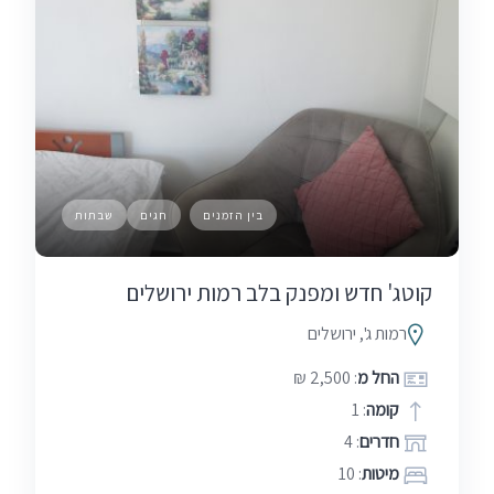
בין הזמנים
חגים
שבתות
קוטג' חדש ומפנק בלב רמות ירושלים
רמות ג', ירושלים
החל מ
: 2,500 ₪
קומה
: 1
חדרים
: 4
מיטות
: 10