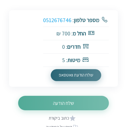
מספר טלפון
:
0512676746
החל מ
: 700 ₪
חדרים
: 0
מיטות
: 5
שלח הודעת וואטסאפ
שלח הודעה
כתוב ביקורת