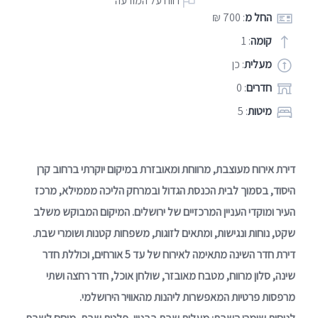
דווח על המודעה
החל מ
: 700 ₪
קומה
: 1
מעלית
: כן
חדרים
: 0
מיטות
: 5
דירת אירוח מעוצבת, מרווחת ומאובזרת במיקום יוקרתי ברחוב קרן
היסוד, בסמוך לבית הכנסת הגדול ובמרחק הליכה מממילא, מרכז
העיר ומוקדי העניין המרכזיים של ירושלים. המיקום המבוקש משלב
שקט, נוחות ונגישות, ומתאים לזוגות, משפחות קטנות ושומרי שבת.
דירת חדר השינה מתאימה לאירוח של עד 5 אורחים, וכוללת חדר
שינה, סלון מרווח, מטבח מאובזר, שולחן אוכל, חדר רחצה ושתי
מרפסות פרטיות המאפשרות ליהנות מהאוויר הירושלמי.