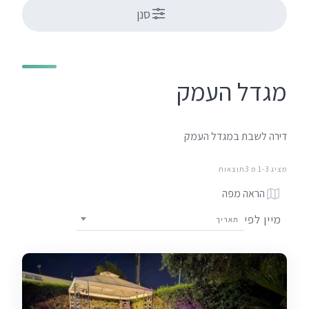
סנן
מגדל העמק
דירה לשבת במגדל העמק
מציג 1-3 מ 3תוצאות
הראה מפה
מיין לפי
תאריך