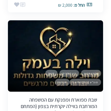
החל מ
: 2,000 ₪
אמצע שבוע
בין הזמנים
חגים
סופ"ש (כולל חמישי)
שבתות
שבת מפוארת ומפנקת עם המשפחה
המורחבת בווילה יוקרתית בצפון (המתחם