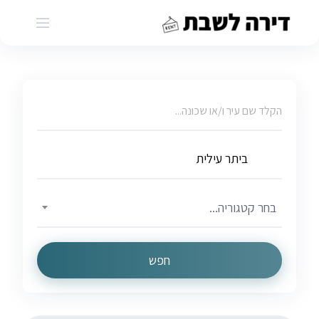
Ski
t
conten
בחר קטגוריה...
חפש