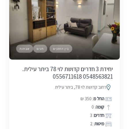
בין הזמנים
חגים
שבתות
יחידת 3 חדרים קדושת לוי 78 ביתר עילית.
0548563821 0556711618
רחוב קדושת לוי 78, ביתר עילית
החל מ
: 350 ₪
קומה
: 0
חדרים
: 3
מיטות
: 2