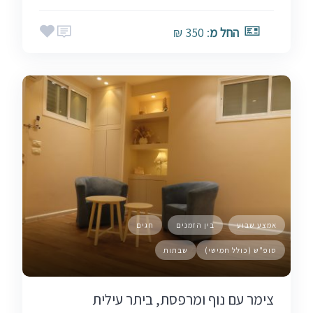
החל מ
: 350 ₪
אמצע שבוע
בין הזמנים
חגים
סופ"ש (כולל חמישי)
שבתות
צימר עם נוף ומרפסת, ביתר עילית