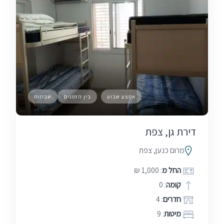
אמצע שבוע
בין הזמנים
שבתות
דירת גן, צפת
מרום כנען, צפת
החל מ
: 1,000 ₪
קומה
: 0
חדרים
: 4
מיטות
: 9