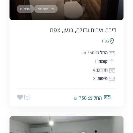
בין הזמנים
שבתות
דירת אירוח גדולה, כנען, צפת
צפת
החל מ
: 750 ₪
קומה
: 1
חדרים
: 4
מיטות
: 8
החל מ
: 750 ₪