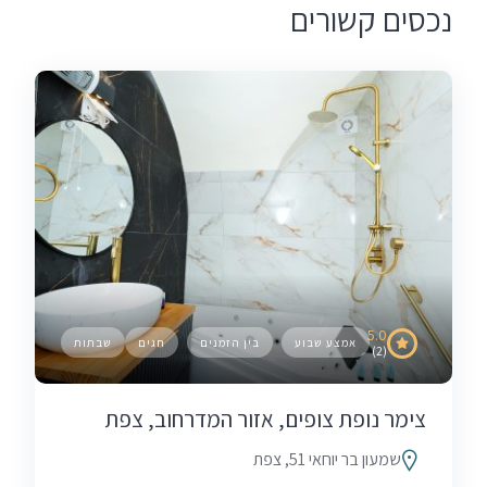
נכסים קשורים
5.0
אמצע שבוע
בין הזמנים
חגים
שבתות
(2)
צימר נופת צופים, אזור המדרחוב, צפת
שמעון בר יוחאי 51, צפת