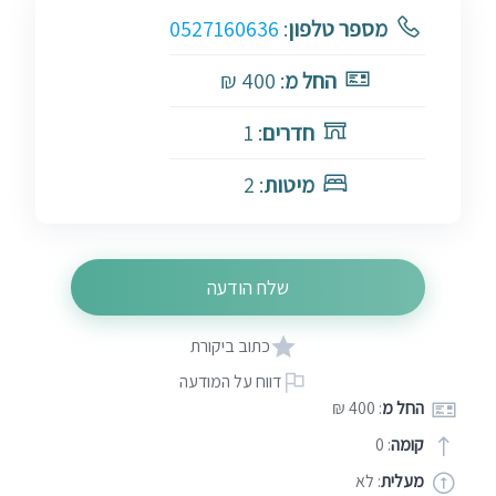
מספר טלפון
:
0527160636
החל מ
: 400 ₪
חדרים
: 1
מיטות
: 2
שלח הודעה
כתוב ביקורת
דווח על המודעה
החל מ
: 400 ₪
קומה
: 0
מעלית
: לא