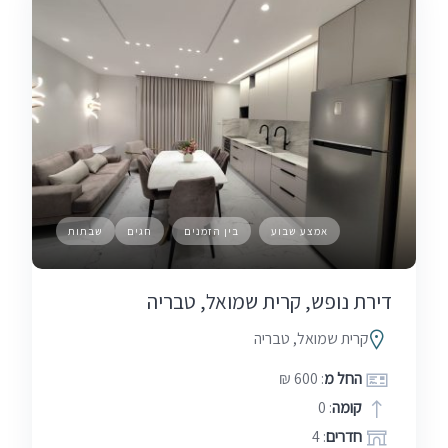
אמצע שבוע
בין הזמנים
חגים
שבתות
דירת נופש, קרית שמואל, טבריה
קרית שמואל, טבריה
החל מ
: 600 ₪
קומה
: 0
חדרים
: 4