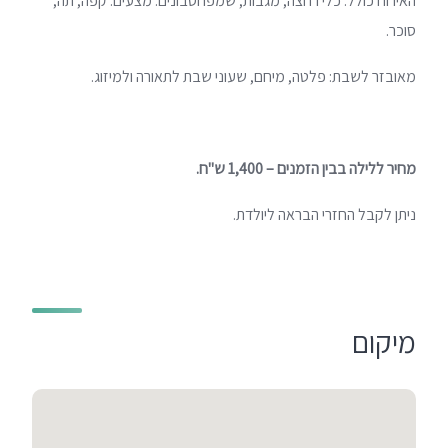
האירוח כולל: כלי רחצה, מגבות, שמפו וסבונים. מצעים. קפה, תה,
סוכר.
מאובזר לשבת: פלטה, מיחם, שעוני שבת לתאורה ולמיזוג.
מחיר ללילה בבין הזמנים – 1,400 ש"ח.
ניתן לקבל החזרי הבראה ליולדת.
מיקום