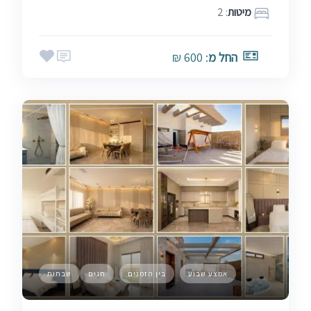
מיטות
: 2
החל מ
: 600 ₪
אמצע שבוע
בין הזמנים
חגים
שבתות