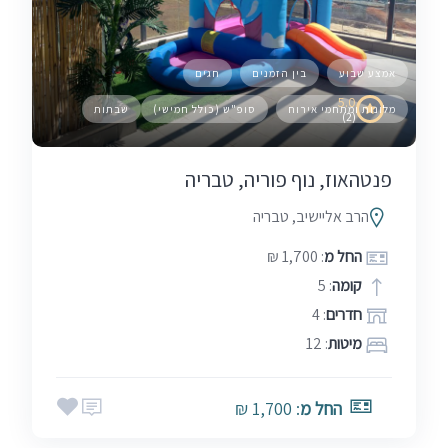
אמצע שבוע
בין הזמנים
חגים
5.0
מלונות ומתחמי אירוח
סופ"ש (כולל חמישי)
שבתות
(2)
פנטהאוז, נוף פוריה, טבריה
הרב אליישיב, טבריה
החל מ
: 1,700 ₪
קומה
: 5
חדרים
: 4
מיטות
: 12
החל מ
: 1,700 ₪