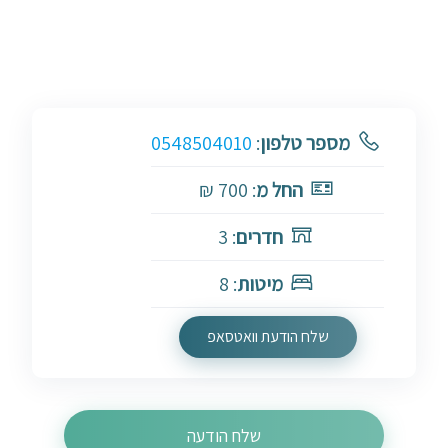
מספר טלפון
:
0548504010
החל מ
: 700 ₪
חדרים
: 3
מיטות
: 8
שלח הודעת וואטסאפ
שלח הודעה