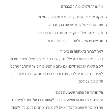
מהשגרה ולמלא את המצברים:
שקט מסביב שמנתקים אתכם מהמולת היומיום.
אוויר הרים צלול שמרגיע את הגוף והנפש.
שילוב ייחודי של פינוק יוקרתי עם חמימות ביתית.
תחושת פרטיות מלאה – רק אתם והטבע.
למה לבחור ב
"אחוזת הנביא"
?
כי לכל אחד מגיע רגע של רוגע, של ניתוק אמיתי, ושל נופש במיקום
קסום שמרגיש כמו חלום. אם אתם מחפשים חופשה שתחבר אתכם
לעצמכם ולקרובים לכם, עם חוויית אירוח ברמה הגבוהה ביותר – זה
המקום בשבילכם.
אל תוותרו על החוויה שמגיעה לכם!
הזמינו עכשיו את החופשה שלכם ב
"אחוזת הנביא"
ותנו לעצמכם
את המתנה שאתם כל כך ראויים לה. אנחנו מחכים לכם, כדי להפוך