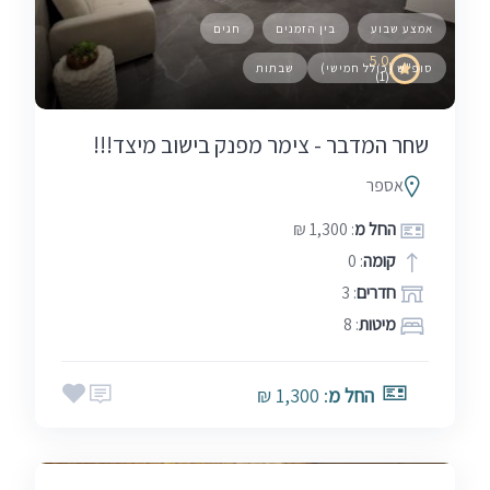
אמצע שבוע
בין הזמנים
חגים
5.0
סופ"ש (כולל חמישי)
שבתות
(1)
שחר המדבר - צימר מפנק בישוב מיצד!!!
אספר
החל מ
: 1,300 ₪
קומה
: 0
חדרים
: 3
מיטות
: 8
אמצע שבוע
בין הזמנים
חגים
החל מ
: 1,300 ₪
5.0
סופ"ש (כולל חמישי)
שבתות
(10)