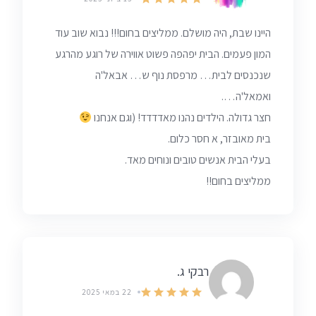
היינו שבת, היה מושלם. ממליצים בחום!!! נבוא שוב עוד
המון פעמים. הבית יפהפה פשוט אווירה של רוגע מהרגע
שנכנסים לבית… מרפסת נוף ש… אבאל'ה
ואמאל'ה….
חצר גדולה. הילדים נהנו מאדדדד! (וגם אנחנו
בית מאובזר, א חסר כלום.
בעלי הבית אנשים טובים ונוחים מאד.
ממליצים בחום!!
רבקי ג.
22 במאי 2025