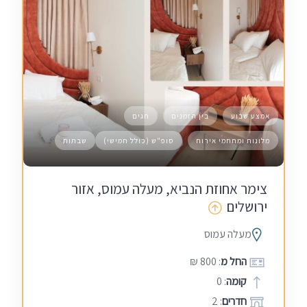
אמצע שבוע
בין הזמנים
חגים
מלונות ומתחמי אירוח
סופ"ש (כולל חמישי)
שבתות
צימר אחוזת הנביא, מעלה עמוס, אזור
ירושלים
מעלה עמוס
החל מ
: 800 ₪
קומה
: 0
חדרים
: 2