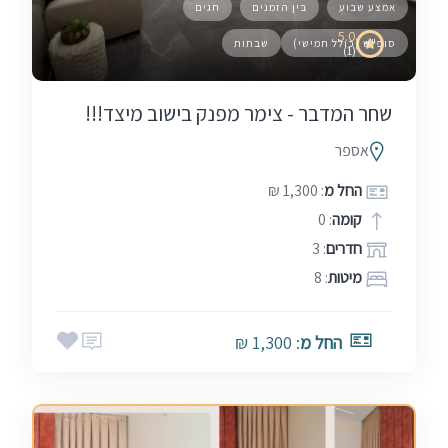
אמצע שבוע
בין הזמנים
חגים
5.0
סופ"ש (כולל חמישי)
שבתות
(1)
שחר המדבר - צימר מפנק בישוב מיצד!!!
אספר
החל מ
: 1,300 ₪
קומה
: 0
חדרים
: 3
מיטות
: 8
החל מ
: 1,300 ₪