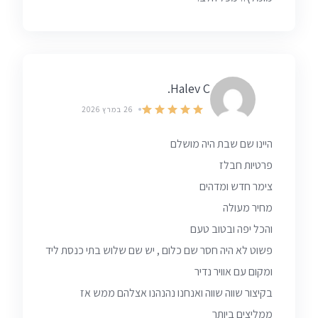
Halev C.
26 במרץ 2026
היינו שם שבת היה מושלם
פרטיות חבלז
צימר חדש ומדהים
מחיר מעולה
והכל יפה ובטוב טעם
פשוט לא היה חסר שם כלום , יש שם שלוש בתי כנסת ליד
ומקום עם אוויר נדיר
בקיצור שווה שווה ואנחנו נהנהנו אצלהם ממש אז
ממליצים ביותר