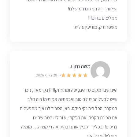
ושלווה – זה המקום המושלם!
ממליצים בחום!!!
משפחת ק. מודיעין עילית
משה נתן ו.
28 ביוני 2026
היינו שם! מקום מדהים, יפה ומתוחזק!!!!! נקי מאד, ניכר
שיש לבעל הבית לב טוב ואכפתיות אמיתית! היה חלב
במקרר, הכל היה נקי פיקס. בא, הסביר לנו איך מתפעלים
את מכונת הקפה, את הג'קוזי, עזר לנו במה שהיינו
צריכים! ובכלל – קביל אותנו בהתראה די קצרה… מומלץ
מומלץ!! מכל הלב.