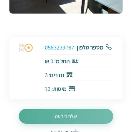
5.0
מספר טלפון
:
0583239787
(10)
החל מ
: 0 ₪
חדרים
: 3
מיטות
: 10
שלח הודעה
כתוב ביקורת