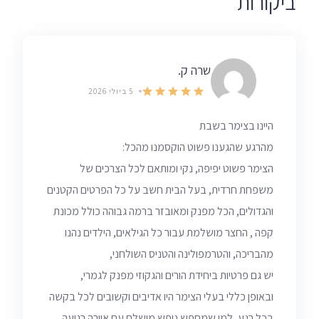
ביקורות
שרה ק.
5 ביולי 2026
היינו בצימר בשבת
מהרגע שהגענו פשוט הוקסמנו מהכל:
הצימר פשוט יפיפה, נקי ומותאם לכל הצרכים של
משפחת חרדית, בעל הבית חשב על כל הפרטים הקטנים
והגדולים, הכל מפנק ומאובזר ברמה גבוהה כולל מכונת
קפה , החצר מושלמת עבור כל הגילאים, הילדים נהנו
מהבריכה, והטרמפולינה והטניס השולחני,
יש גם פרטיות ביחידת הורים והגקוזי מפנק לגמרי,
ובאופן כללי בעלי הצימר היו אדיבים וקשובים לכל בקשה
בכל רגע, למי שמחפש נופש מושלם עם אוירה רגועה