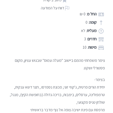
דווח על המודעה
החל מ
: 0 ₪
קומה
: 0
מעלית
: לא
חדרים
: 3
מיטות
: 10
צימר משפחתי מהמם ביישוב "מעלה עמוס" שבגוש עציון, מקום
פסטורלי ושקט.
בצימר-
יחידת הורים פרטית, ג'קוזי זוגי, מכונת נספרסו , חצר דשא ענקית,
טרמפולינה, ערסלים, בימבות, בריכה גדולה (בחופשת הקיץ), מנגל,
שולחן טניס מקצועי,
מרפסת עם פינת ישיבה צופה אל נוף מדבר בראשיתי