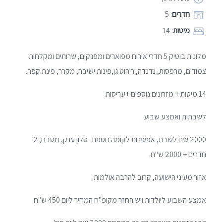
חדרים
: 5
מיטות
: 14
מלונית בוטיק 5 חדרי אירוח מפוארים ומפנקים, שרותים ומקלחות
צמודים, מרפסות, נדנדה, ריהוט גן,פינות ישיבה, מקרר, פינת קפה.
14 מיטות + מזרונים נוספים +עריסות
לשבתות ואמצע שבוע.
2000 שח לשבת, אפשרות לקומה נוספת- סלון ענק, מטבח, 2
חדרים + 2000 ש"ח.
אזור מעיני הישועה, קרוב להרבה אולמות.
אמצע השבוע ליולדות ויש החזר מקופ"ח המחיר ליום 450 ש"ח.