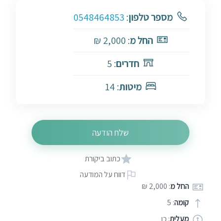
מספר טלפון
:
0548464853
החל מ
: 2,000 ₪
חדרים
: 5
מיטות
: 14
שלח הודעה
כתוב ביקורת
דווח על המודעה
החל מ
: 2,000 ₪
קומה
: 5
מעלית
: כן