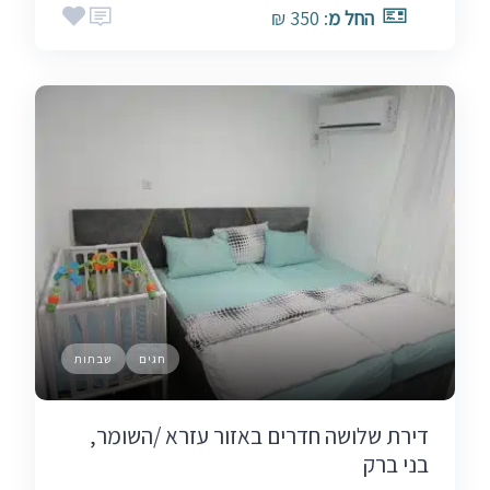
החל מ
: 350 ₪
חגים
שבתות
דירת שלושה חדרים באזור עזרא /השומר,
בני ברק