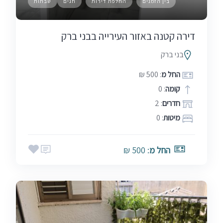
בין הזמנים
החלפת דירות
חגים
שבתות
דירה קטנה באזור העירייה בבני ברק
בני ברק
החל מ
: 500 ₪
קומה
: 0
חדרים
: 2
מיטות
: 0
החל מ
: 500 ₪