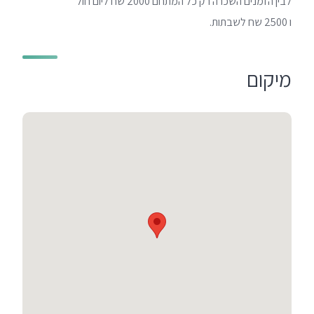
לבין הזמנים השכרה רק כל המתחם 2000 שח ליום חול
ו 2500 שח לשבתות.
מיקום