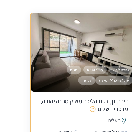
אמצע שבוע
בין הזמנים
חגים
סופ"ש (כולל חמישי)
שבתות
דירת גן, דקת הליכה משוק מחנה יהודה,
מרכז ירושלים
ירושלים