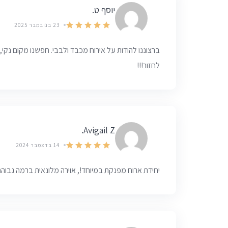
יוסף ט.
23 בנובמבר 2025
ברצוננו להודות על אירוח מכבד ולבבי. חפשנו מקום נקי
לחזור!!!
Avigail Z.
14 בדצמבר 2024
יחידת ארוח מפנקת במיוחד!, אוירה מלונאית ברמה גבוהה,