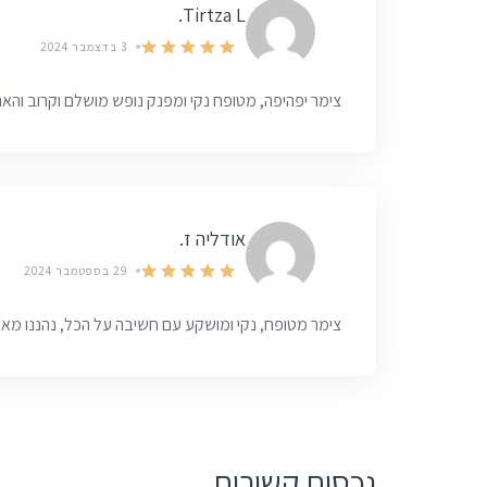
Tirtza L.
3 בדצמבר 2024
צימר יפהיפה, מטופח נקי ומפנק נופש מושלם וקרוב והאר
אודליה ז.
29 בספטמבר 2024
צימר מטופח, נקי ומושקע עם חשיבה על הכל, נהננו מאו
נכסים קשורים