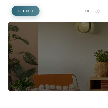
התחבר
פרסם נכס