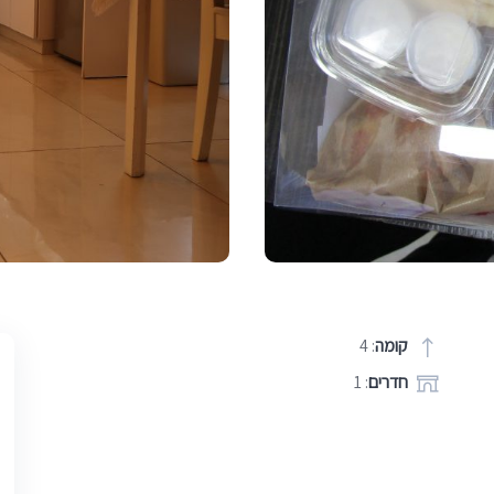
קומה
: 4
חדרים
: 1