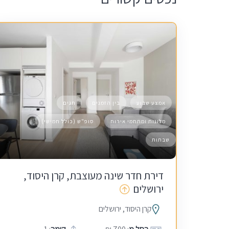
אמצע שבוע
בין הזמנים
חגים
מלונות ומתחמי אירוח
סופ"ש (כולל חמישי)
שבתות
דירת חדר שינה מעוצבת, קרן היסוד,
ירושלים
קרן היסוד, ירושלים