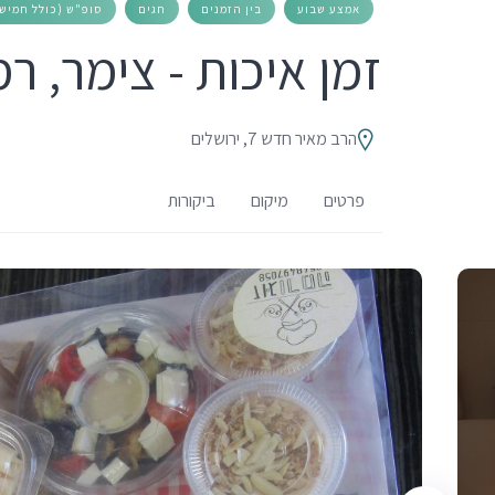
אמצע שבוע
בין הזמנים
חגים
סופ"ש (כולל חמישי
זמן איכות - צימר, ר
הרב מאיר חדש 7, ירושלים
פרטים
מיקום
ביקורות