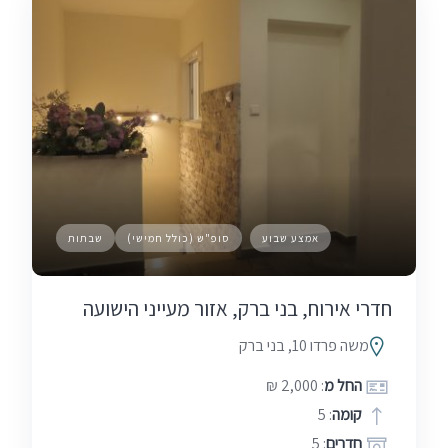
אמצע שבוע
סופ"ש (כולל חמישי)
שבתות
חדרי אירוח, בני ברק, אזור מעייני הישועה
משה פרדו 10, בני ברק
החל מ
: 2,000 ₪
קומה
: 5
חדרים
: 5