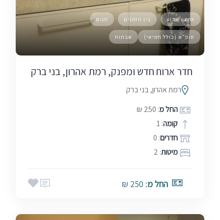
אמצע שבוע
בין הזמנים
חגים
סופ"ש (כולל חמישי)
שבתות
חדר ארוח חדש ומפנק, רמת אהרון, בני ברק
רמת אהרון, בני ברק
החל מ
: 250 ₪
קומה
: 1
חדרים
: 0
מיטות
: 2
החל מ
: 250 ₪