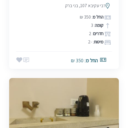
רבי עקיבא 107, בני ברק
החל מ
: 350 ₪
קומה
: 3
חדרים
: 2
מיטות
: -2
החל מ
: 350 ₪