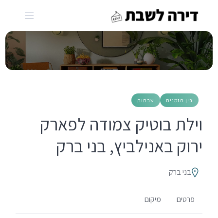
Ski
t
conten
בין הזמנים
שבתות
וילת בוטיק צמודה לפארק
ירוק באנילביץ, בני ברק
בני ברק
פרטים
מיקום