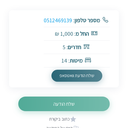
מספר טלפון
:
0512469139
החל מ
: 1,000 ₪
חדרים
: 5
מיטות
: 14
שלח הודעת וואטסאפ
שלח הודעה
כתוב ביקורת