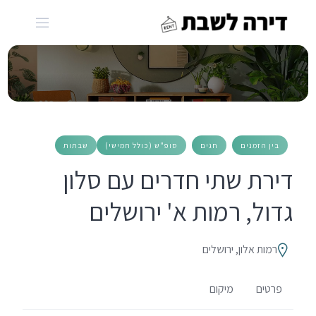
Ski
t
conten
בין הזמנים
חגים
סופ"ש (כולל חמישי)
שבתות
דירת שתי חדרים עם סלון
גדול, רמות א' ירושלים
רמות אלון, ירושלים
פרטים
מיקום