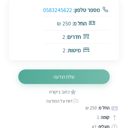
מספר טלפון
:
0583245622
החל מ
: 250 ₪
חדרים
: 2
מיטות
: 2
שלח הודעה
כתוב ביקורת
דווח על המודעה
החל מ
: 250 ₪
קומה
: 1
מעלית
: לא