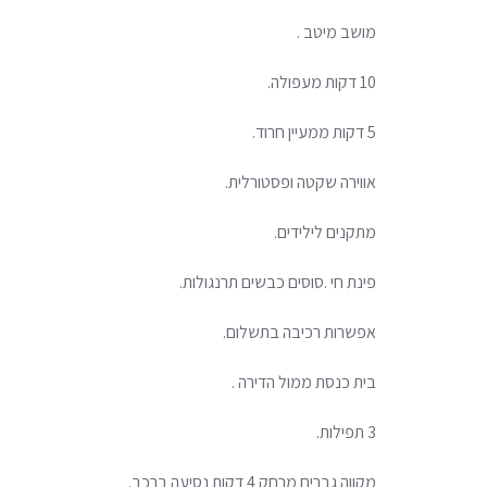
מושב מיטב .
10 דקות מעפולה.
5 דקות ממעיין חרוד.
אווירה שקטה ופסטורלית.
מתקנים לילידים.
פינת חי .סוסים כבשים תרנגולות.
אפשרות רכיבה בתשלום.
בית כנסת ממול הדירה .
3 תפילות.
מקווה גברים מרחק 4 דקות נסיעה ברכב.