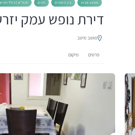
אמצע שבוע
בין הזמנים
חגים
סופ"ש (כולל חמישי
דירת נופש עמק יזרע
מושב מיטב
פרטים
מיקום