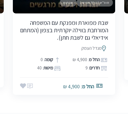
סופ"ש (כולל חמישי)
שבתות
שבת מפוארת ומפנקת עם המשפחה
המורחבת בווילה יוקרתית בצפון (המתחם
אידיאלי גם לשבת חתן).
מגדל העמק
החל מ
: 4,900 ₪
קומה
: 0
חדרים
: 9
מיטות
: 40
החל מ
: 4,900 ₪