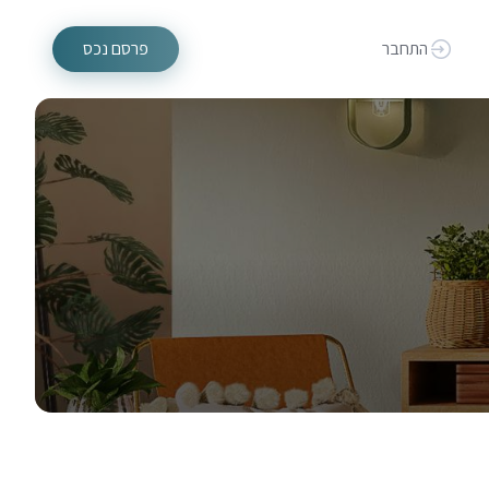
התחבר
פרסם נכס