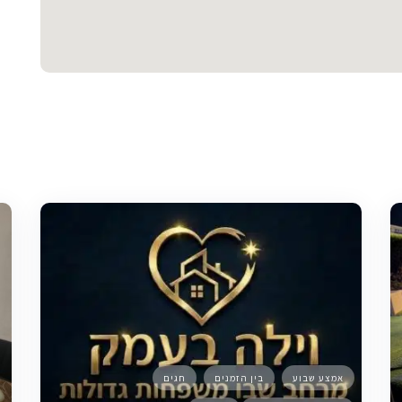
אמצע שבוע
בין הזמנים
חגים