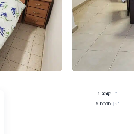
קומה
: 1
חדרים
: 6