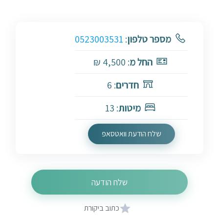
מספר טלפון
:
0523003531
החל מ
: 4,500 ₪
חדרים
: 6
מיטות
: 13
שלח הודעת וואטסאפ
שלח הודעה
כתוב ביקורת