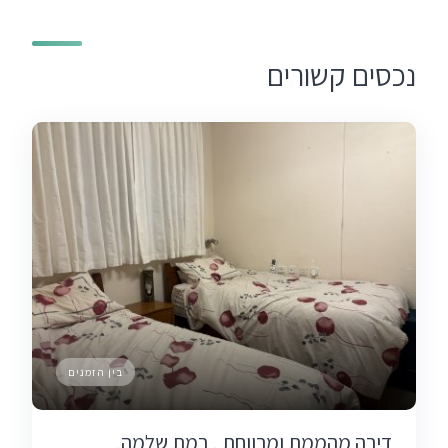
נכסים קשורים
בין הזמנים
דירה מהממת ומרווחת , רמת שלמה,