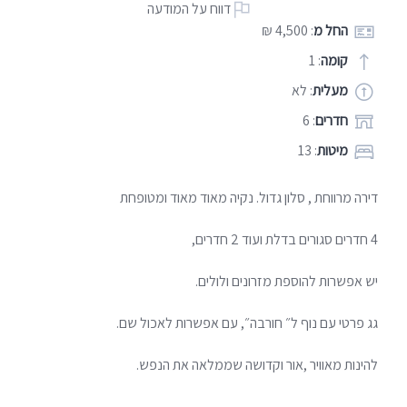
דווח על המודעה
החל מ
: 4,500 ₪
קומה
: 1
מעלית
: לא
חדרים
: 6
מיטות
: 13
דירה מרווחת , סלון גדול. נקיה מאוד מאוד ומטופחת
4 חדרים סגורים בדלת ועוד 2 חדרים,
יש אפשרות להוספת מזרונים ולולים.
גג פרטי עם נוף ל״ חורבה״, עם אפשרות לאכול שם.
להינות מאוויר ,אור וקדושה שממלאה את הנפש.