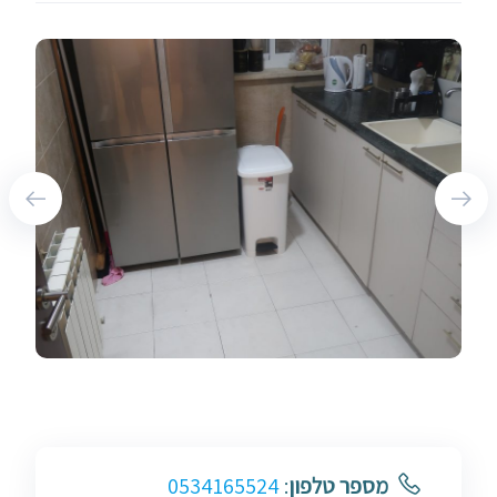
מספר טלפון
:
0534165524