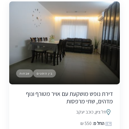
בין הזמנים
שבתות
דירת נופש מושקעת עם אויר מטורף ונוף
מדהים, שתי מרפסות
תל ציון, כוכב יעקב
החל מ
: 550 ₪