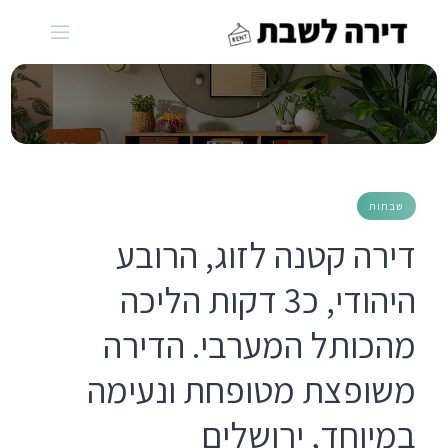
Ski
t
conten
שבתות
דירה קטנה לזוג, הרובע
היהודי, כ3 דקות הליכה
מהכותל המערבי. הדירה
משופצת מטופחת ונעימה
במיוחד, ירושלים