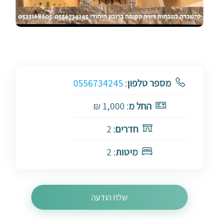
מספר טלפון
:
0556734245
החל מ
: 1,000 ₪
חדרים
: 2
מיטות
: 2
שלח הודעה