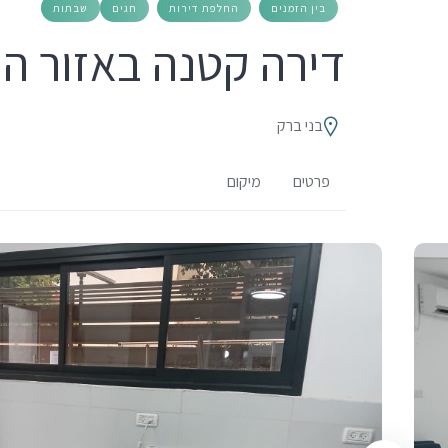
בין הזמנים
החלפת דירות
חגים
שבתות
דירה קטנה באזור הע
בני ברק
פרטים
מיקום