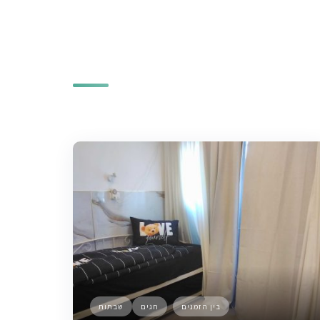
בין הזמנים
חגים
שבתות