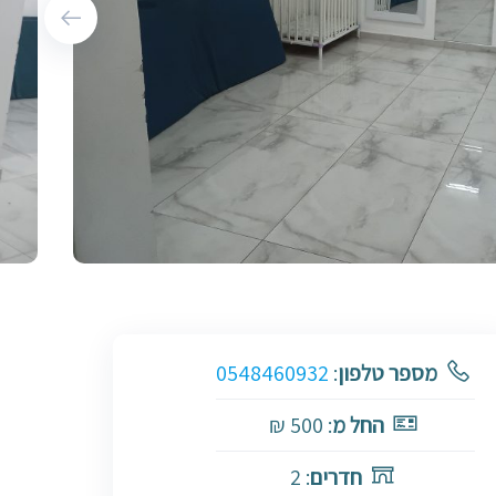
מספר טלפון
:
0548460932
החל מ
: 500 ₪
חדרים
: 2