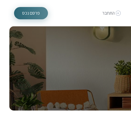
התחבר
פרסם נכס