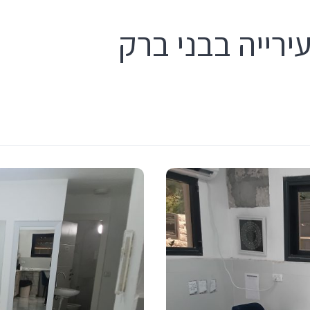
ירייה בבני ברק