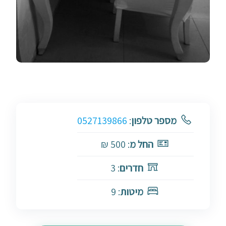
מספר טלפון
:
0527139866
החל מ
: 500 ₪
חדרים
: 3
מיטות
: 9