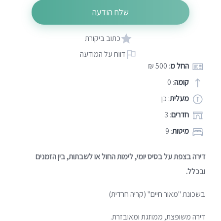
שלח הודעה
כתוב ביקורת
דווח על המודעה
החל מ
: 500 ₪
קומה
: 0
מעלית
: כן
חדרים
: 3
מיטות
: 9
דירה בצפת על בסיס יומי, לימות החול או לשבתות, בין הזמנים
ובכלל.
בשכונת "מאור חיים" (קריה חרדית)
דירה משופצת, ממוזגת ומאובזרת.