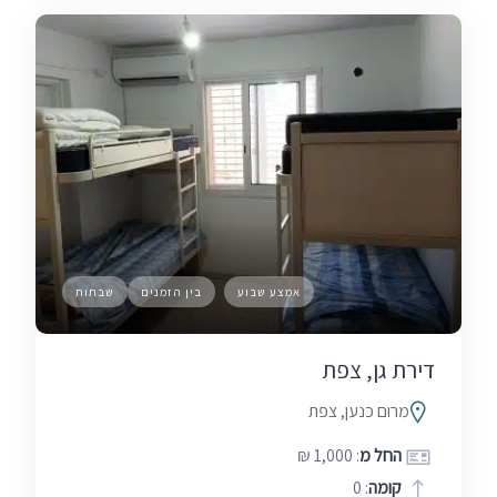
אמצע שבוע
בין הזמנים
שבתות
דירת גן, צפת
מרום כנען, צפת
החל מ
: 1,000 ₪
קומה
: 0