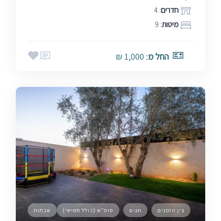
חדרים
: 4
מיטות
: 9
החל מ
: 1,000 ₪
בין הזמנים
חגים
סופ"ש (כולל חמישי)
שבתות