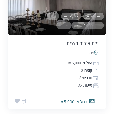
אמצע שבוע
בין הזמנים
חגים
סופ"ש (כולל חמישי)
שבתות
וילת אירוח בצפת
צפת
החל מ
: 5,000 ₪
קומה
: 0
חדרים
: 8
מיטות
: 35
החל מ
: 5,000 ₪