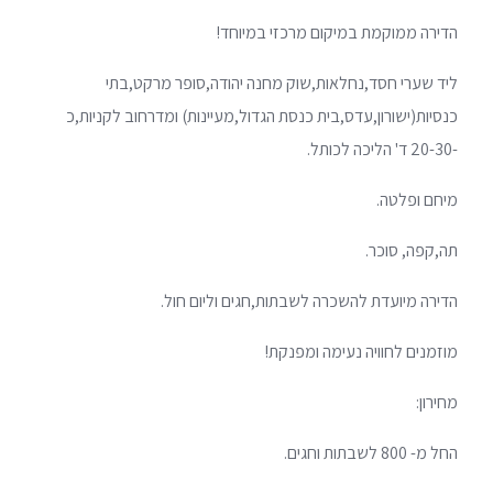
הדירה ממוקמת במיקום מרכזי במיוחד!
ליד שערי חסד,נחלאות,שוק מחנה יהודה,סופר מרקט,בתי
כנסיות(ישורון,עדס,בית כנסת הגדול,מעיינות) ומדרחוב לקניות,כ
-20-30 ד' הליכה לכותל.
מיחם ופלטה.
תה,קפה, סוכר.
הדירה מיועדת להשכרה לשבתות,חגים וליום חול.
מוזמנים לחוויה נעימה ומפנקת!
מחירון:
החל מ- 800 לשבתות וחגים.