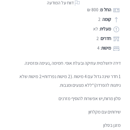
דווח על המודעה
החל מ
: 800 ₪
קומה
: 2
מעלית
: לא
חדרים
: 2
מיטות
: 4
דירה ירושלמית עתיקה ובעלת אופי. חמימה ,נעימה ומזמינה.
1 חדר שינה גדול עם 4 מיטות .(2 מיטות נפרדות+2 מיטות שלא
ניתנות להפרדה)*ללא מצעים ומגבות.
סלון מרווח,יש אפשרות להוסיף מזרנים
שירותים עם מקלחון
מזגן בסלון