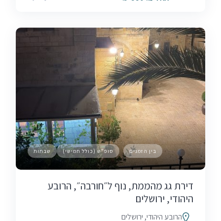
בין הזמנים
סופ"ש (כולל חמישי)
שבתות
דירת גג מהממת, נוף ל״חורבה״, הרובע
היהודי, ירושלים
הרובע היהודי, ירושלים