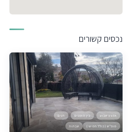
נכסים קשורים
אמצע שבוע
בין הזמנים
חגים
סופ"ש (כולל חמישי)
שבתות