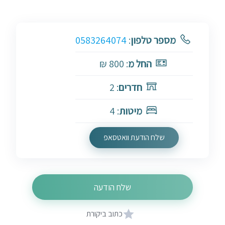
מספר טלפון
:
0583264074
החל מ
: 800 ₪
חדרים
: 2
מיטות
: 4
שלח הודעת וואטסאפ
שלח הודעה
כתוב ביקורת