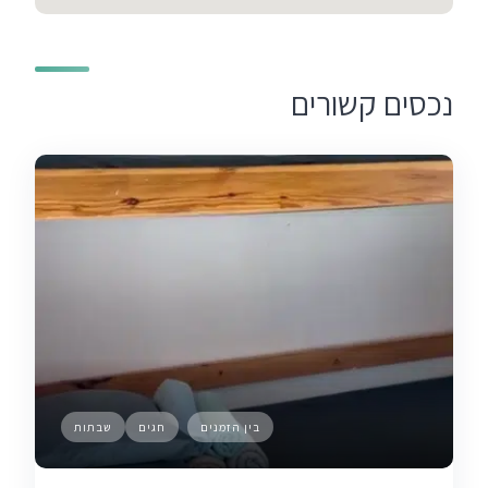
נכסים קשורים
בין הזמנים
חגים
שבתות