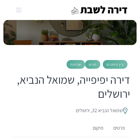
Ski
t
conten
בין הזמנים
חגים
שבתות
דירה יפיפייה, שמואל הנביא,
ירושלים
שמואל הנביא 32, ירושלים
פרטים
מיקום