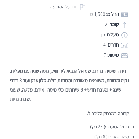
דווח על המודעה
החל מ
: 1,500 ₪
קומה
: 2
מעלית
: כן
חדרים
: 4
מיטות
: 7
דירה יפיפיה! ברחוב שמואל הנביא ליד זוויל, קומה שניה עם מעלית.
נקיה ומרווחת, משופצת מאווררת וממוזגת כולה. סלון ענק ועוד 3 חדרי
שינה + מטבח חדש + 3 שירותים. כלי מיטה, מיחם, פלטה, שעוני
שבת, נריות.
קרובה במרחק הליכה ל:
כותל המערבי( 25דק')
מאה שערים( 6דק' )