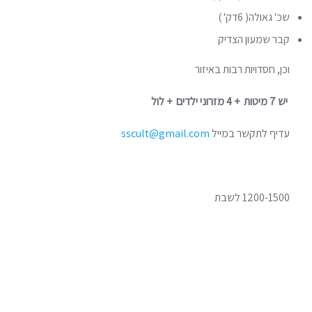
שכ' גאולה( 6דק' )
קבר שמעון הצדיק
וכן, חסדויות רבות באיזור
יש 7 מיטות + 4 מזרוני ילדים + לול
עדיף לתקשר במייל
sscult@gmail.com
1200-1500 לשבת