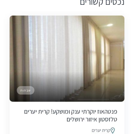
נכסים קשורים
שבתות
פנטהאוז יוקרתי ענק ומושקע! קרית יערים
טלזסטון איזור ירושלים
קרית יערים