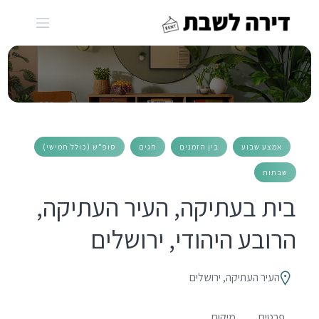
Ski
t
conten
אמצע שבוע
בין הזמנים
חגים
סופ"ש (כולל חמישי)
שבתות
בית בעתיקה, העיר העתיקה,
הרובע היהודי, ירושלים
העיר העתיקה, ירושלים
פרטים
מיקום