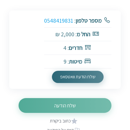
מספר טלפון
:
0548419831
החל מ
: 2,000 ₪
חדרים
: 4
מיטות
: 9
שלח הודעת וואטסאפ
שלח הודעה
כתוב ביקורת