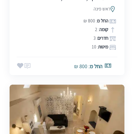
ראש פינה
החל מ
: 800 ₪
קומה
: 2
חדרים
: 3
מיטות
: 10
החל מ
: 800 ₪