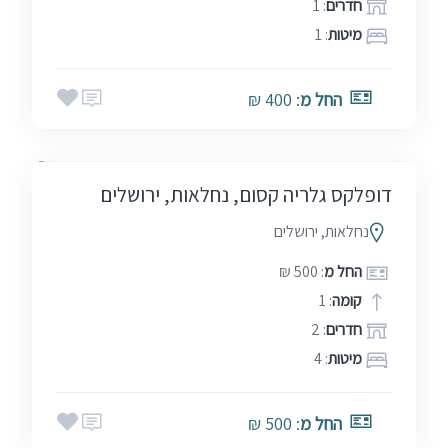
חדרים
: 1
מיטות
: 1
אמצע שבוע
בין הזמנים
חגים
החל מ
: 400 ₪
5.0
סופ"ש (כולל חמישי)
שבתות
(2)
דופלקס גלריה קסום, נחלאות, ירושלים
נחלאות, ירושלים
החל מ
: 500 ₪
קומה
: 1
חדרים
: 2
מיטות
: 4
החל מ
: 500 ₪