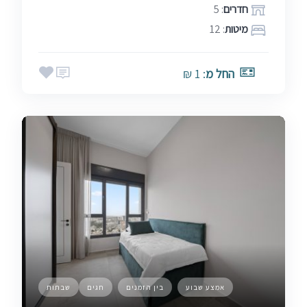
חדרים
: 5
מיטות
: 12
החל מ
: 1 ₪
אמצע שבוע
בין הזמנים
חגים
שבתות