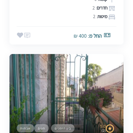
חדרים
: 2
מיטות
: 2
החל מ
: 400 ₪
5.0
בין הזמנים
חגים
שבתות
(2)