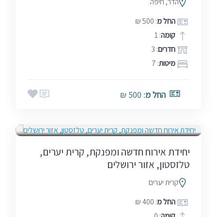
הדר, חיפה
החל מ
: 500 ₪
קומה
: 1
חדרים
: 3
מיטות
: 7
החל מ
: 500 ₪
בין הזמנים
חגים
סופ"ש (כולל חמישי)
שבתות
יחידת אירוח חדשה ומפנקת, קרית יערים,
טלזסטון, אזור ירושלים
קרית יערים
החל מ
: 400 ₪
קומה
: 0