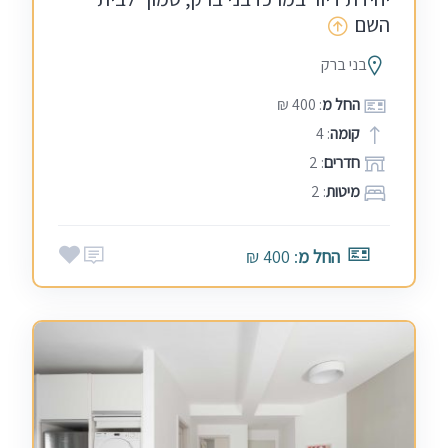
השם
בני ברק
החל מ
: 400 ₪
קומה
: 4
חדרים
: 2
מיטות
: 2
החל מ
: 400 ₪