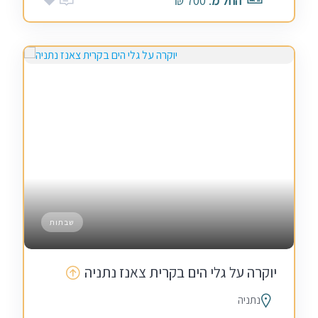
החל מ
: 700 ₪
שבתות
יוקרה על גלי הים בקרית צאנז נתניה
נתניה