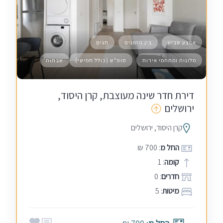
אמצע שבוע
בין הזמנים
חגים
מלונות ומתחמי אירוח
סופ"ש (כולל חמישי)
שבתות
דירת חדר שינה מעוצבת, קרן היסוד,
ירושלים
קרן היסוד, ירושלים
החל מ
: 700 ₪
קומה
: 1
חדרים
: 0
מיטות
: 5