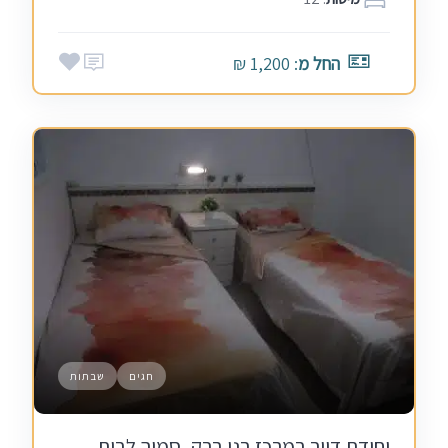
החל מ
: 1,200 ₪
חגים
שבתות
יחידת דיור במרכז בני ברק, סמוך לבית