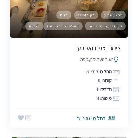
אמצע שבוע
בין הזמנים
חגים
מלונות ומתחמי אירוח
סופ"ש (כולל חמישי)
שבתות
‏צימר, צפת העתיקה
העיר העתיקה, צפת
החל מ
: 700 ₪
קומה
: 0
חדרים
: 1
מיטות
: 4
החל מ
: 700 ₪