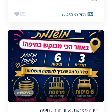
החל מ
: 450 ₪
בין הזמנים
דירה מפנקת, אזור חרדי, חיפה