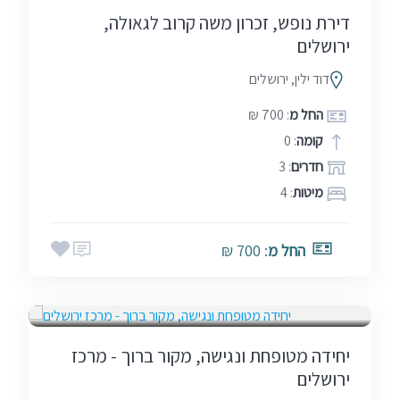
דירת נופש, זכרון משה קרוב לגאולה,
ירושלים
דוד ילין, ירושלים
החל מ
: 700 ₪
קומה
: 0
חדרים
: 3
מיטות
: 4
החל מ
: 700 ₪
אמצע שבוע
בין הזמנים
חגים
שבתות
יחידה מטופחת ונגישה, מקור ברוך - מרכז
ירושלים