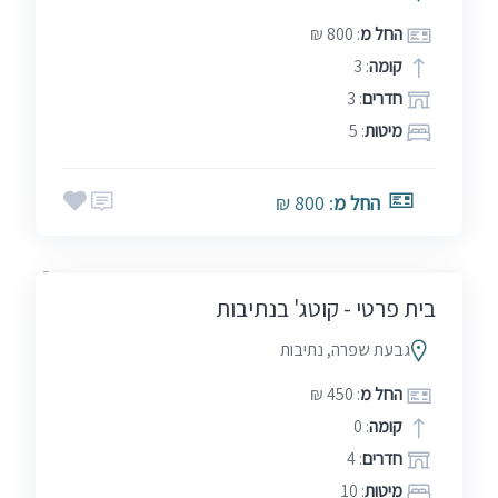
החל מ
: 800 ₪
קומה
: 3
חדרים
: 3
מיטות
: 5
אמצע שבוע
בין הזמנים
חגים
החל מ
: 800 ₪
סופ"ש (כולל חמישי)
שבתות
בית פרטי - קוטג' בנתיבות
גבעת שפרה, נתיבות
החל מ
: 450 ₪
קומה
: 0
חדרים
: 4
מיטות
: 10