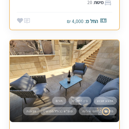
מיטות
: 20
החל מ
: 4,000 ₪
אמצע שבוע
בין הזמנים
חגים
5.0
מלונות ומתחמי אירוח
סופ"ש (כולל חמישי)
שבתות
(1)