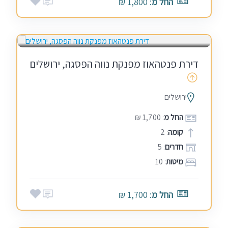
החל מ
: 1,800 ₪
בין הזמנים
דירת פנטהאוז מפנקת נווה הפסגה, ירושלים
ירושלים
החל מ
: 1,700 ₪
קומה
: 2
חדרים
: 5
מיטות
: 10
החל מ
: 1,700 ₪
אמצע שבוע
בין הזמנים
חגים
מלונות ומתחמי אירוח
סופ"ש (כולל חמישי)
שבתות