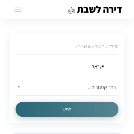
Ski
t
conten
בחר קטגוריה...
חפש