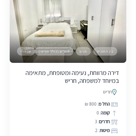
בין הזמנים
חגים
סופ"ש (כולל חמישי)
שבתות
דירה מרווחת, נעימה ומטופחת, מתאימה
במיוחד למשפחה, חריש
חריש
החל מ
: 800 ₪
קומה
: 0
חדרים
: 3
מיטות
: 2