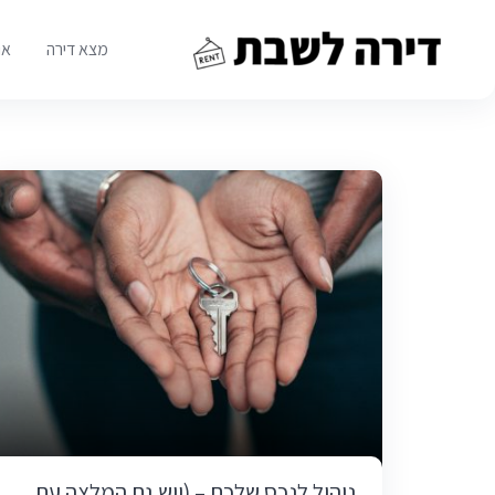
Ski
t
מצא דירה
או
conten
ניהול לנכס שלכם – (ויש גם המלצה עם