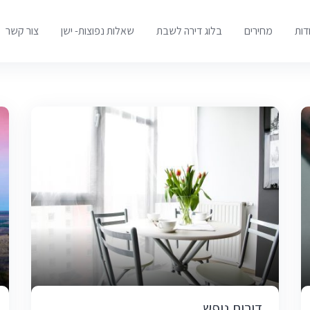
דות
מחירים
בלוג דירה לשבת
שאלות נפוצות- ישן
צור קשר
דירות נופש