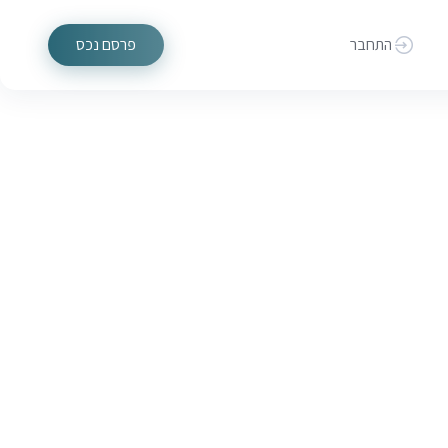
התחבר
פרסם נכס