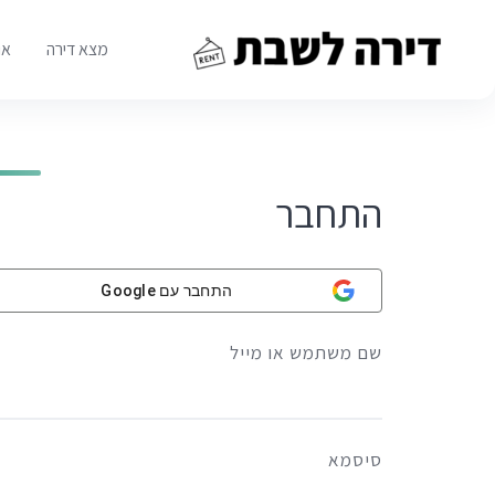
Ski
t
מצא דירה
או
conten
התחבר
התחבר עם Google
שם משתמש או מייל
סיסמא