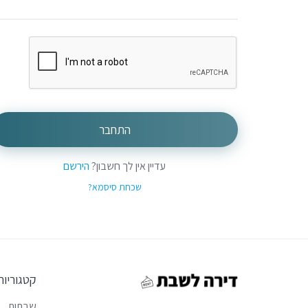
התחבר
עדיין אין לך חשבון?
הירשם
שכחת סיסמא?
קטגוריות
שבתות