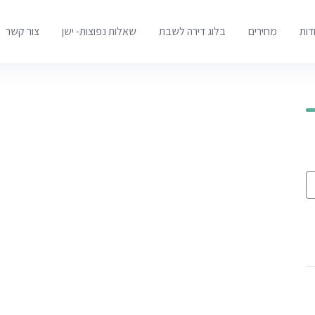
דות
מחירים
בלוג דירה לשבת
שאלות נפוצות- ישן
צור קשר