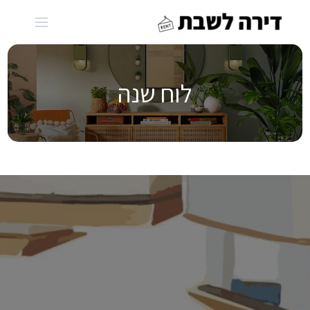
Ski
t
conten
לוח שנה